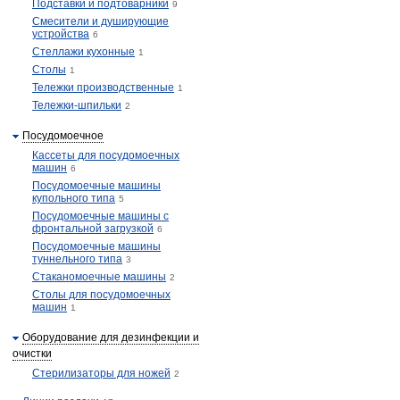
Подставки и подтоварники
9
Смесители и душирующие
устройства
6
Стеллажи кухонные
1
Столы
1
Тележки производственные
1
Тележки-шпильки
2
Посудомоечное
Кассеты для посудомоечных
машин
6
Посудомоечные машины
купольного типа
5
Посудомоечные машины с
фронтальной загрузкой
6
Посудомоечные машины
туннельного типа
3
Стаканомоечные машины
2
Столы для посудомоечных
машин
1
Оборудование для дезинфекции и
очистки
Стерилизаторы для ножей
2