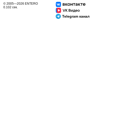
© 2005—2026 ENTERO
0.102 сек.
Telegram канал