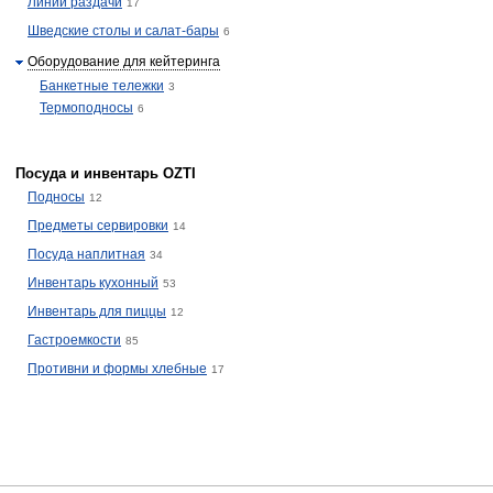
Линии раздачи
17
Шведские столы и салат-бары
6
Оборудование для кейтеринга
Банкетные тележки
3
Термоподносы
6
Посуда и инвентарь OZTI
Подносы
12
Предметы сервировки
14
Посуда наплитная
34
Инвентарь кухонный
53
Инвентарь для пиццы
12
Гастроемкости
85
Противни и формы хлебные
17