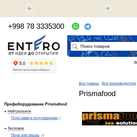
+998 78 3335300
ОТ
ИДЕИ
ДО
ОТКРЫТИЯ
З
Все товары
Все производители
Prismafood
Профоборудование Prismafood
Нейтральное
Подставки и подтоварники
2
Тепловое
Печи для пиццы
16