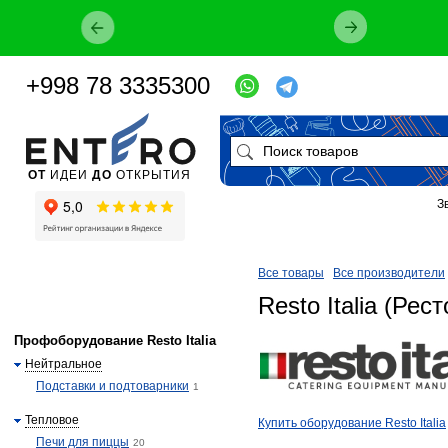
+998 78 3335300
ОТ
ИДЕИ
ДО
ОТКРЫТИЯ
З
Все товары
Все производители
Resto Italia (Рес
Профоборудование Resto Italia
Нейтральное
Подставки и подтоварники
1
Тепловое
​Купить оборудование Resto Italia
Печи для пиццы
20