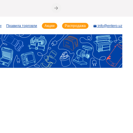
и
Правила торговли
Акции
Распродажа
info@entero.uz