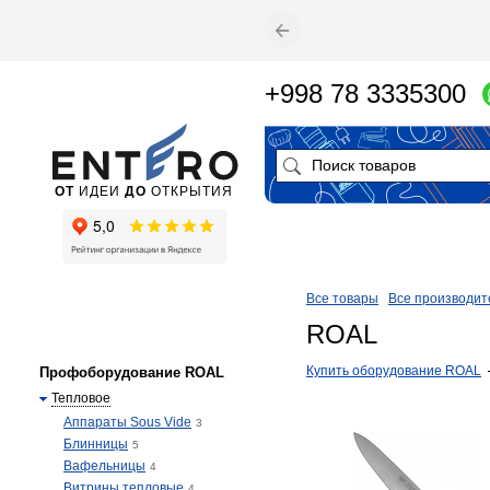
+998 78 3335300
ОТ
ИДЕИ
ДО
ОТКРЫТИЯ
Все товары
Все производит
ROAL
​Купить оборудование ROAL
Профоборудование ROAL
Тепловое
Аппараты Sous Vide
3
Блинницы
5
Вафельницы
4
Витрины тепловые
4