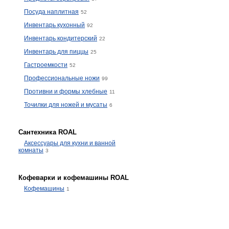
Посуда наплитная
52
Инвентарь кухонный
92
Инвентарь кондитерский
22
Инвентарь для пиццы
25
Гастроемкости
52
Профессиональные ножи
99
Противни и формы хлебные
11
Точилки для ножей и мусаты
6
Сантехника ROAL
Аксессуары для кухни и ванной
комнаты
3
Кофеварки и кофемашины ROAL
Кофемашины
1