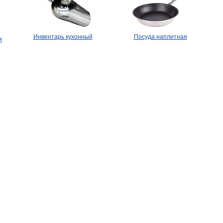
Инвентарь кухонный
Посуда наплитная
и