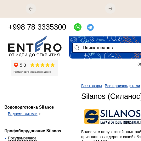
+998 78 3335300
ОТ
ИДЕИ
ДО
ОТКРЫТИЯ
З
Все товары
Все производители
Silanos (Силанос
Водоподготовка Silanos
Водоумягчители
15
Профоборудование Silanos
Более чем полувековой опыт раб
признанных лидеров в своей обл
Посудомоечное