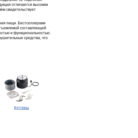
дукция отличается высоким
чём свидетельствует
ения пищи. Бестселлерами
еотъемлемой составляющей
остью и функциональностью.
нушительные средства, что
Куттеры