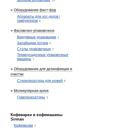
Шприцы колбасные
12
Оборудование фаст-фуд
Аппараты для хот-догов /
гамбургеров
4
Фасовочно-упаковочное
Вакуумные упаковщики
1
Запайщики лотков
3
Столы упаковочные
2
Термоусадочные упаковочные
машины
7
Оборудование для дезинфекции и
очистки
Стерилизаторы для ножей
6
Молекулярная кухня
Гомогенизаторы
3
Кофеварки и кофемашины
Sirman
Кофемолки
4