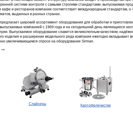
тренней системе контроля с самыми строгими стандартами, выпускаемая про
я кафе и ресторанов компании соответствует международным стандартам, о 
катов, выданных в разных странах.
предлагает широкий ассортимент оборудования для обработки и приготовл
 выпускаемые компанией с 1969 года и на сегодняшний день являющиеся н
рии. Выпускаемое оборудование славится великолепным качеством, надёжн
го изделия и расширение модельного ряда компания ежегодно вкладывает в
нно увеличивающемся спросе на оборудование Sirman.
Слайсеры
Картофелечистки