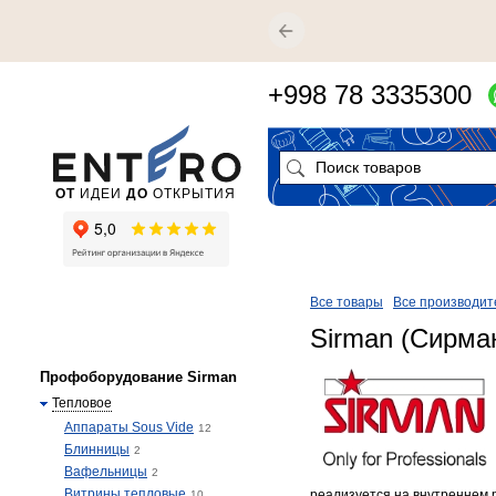
+998 78 3335300
ОТ
ИДЕИ
ДО
ОТКРЫТИЯ
Все товары
Все производит
Sirman (Сирма
Профоборудование Sirman
Тепловое
Аппараты Sous Vide
12
Блинницы
2
Вафельницы
2
Витрины тепловые
реализуется на внутреннем 
10