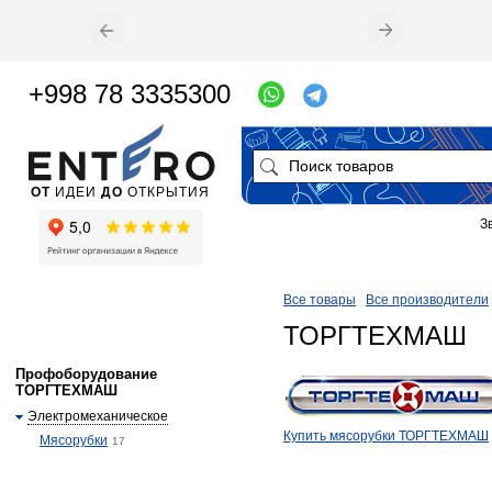
+998 78 3335300
ОТ
ИДЕИ
ДО
ОТКРЫТИЯ
З
Все товары
Все производители
ТОРГТЕХМАШ
Профоборудование
ТОРГТЕХМАШ
Электромеханическое
Купить мясорубки ТОРГТЕХМАШ
Мясорубки
17