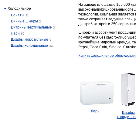
На заводе площадью 155 000 кв
Холодильное
высококвалифицированных спец
технологии. Компания является 
Бонеты
11
также сохраняет ведущие позици
Винные шкафы
2
дистрибьюторов и 250 сервисных
Витрины вертикальные
3
Широкий ассортимент продукции
Лари
62
покупателя без какого-либо уще
Шкафы морозильные
9
крупнейшие мировые бренды, такие 
Шкафы холодильные
43
Pepsi, Coca Cola, Sinalco, Carlsbe
Купить холодильное оборудова
Лари
Шкафы
холодильн