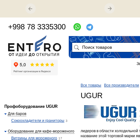
+998 78 3335300
ОТ
ИДЕИ
ДО
ОТКРЫТИЯ
З
Все товары
Все производители
UGUR
Профоборудование UGUR
Для баров
Сокоохладители и граниторы
3
лидеров в области холодильной 
Оборудование для кафе-мороженого
название этой торговой марки яв
Витрины для мороженого
17