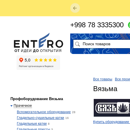
+998 78 3335300
ОТ
ИДЕИ
ДО
ОТКРЫТИЯ
Все товары
Все про
Вязьма
Профоборудование Вязьма
Прачечное
Вспомогательное оборудование
28
Гладильно-сушильные катки
16
Купить оборудование
Гладильные катки
8
Гладильные прессы
5