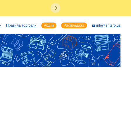
и
Правила торговли
Акции
Распродажа
info@entero.uz