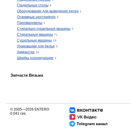
Гладильные столы
6
Оборудование для выведения пятен
1
Отжимные центрифуги
8
Пароманекены
1
Стирально-сушильные машины
5
Стиральные машины
71
Сушильные машины
19
Упаковщики для белья
5
Химчистка
18
Шкафы озонирующие
2
Запчасти Вязьма
© 2005—2026 ENTERO
0.041 сек.
Telegram канал