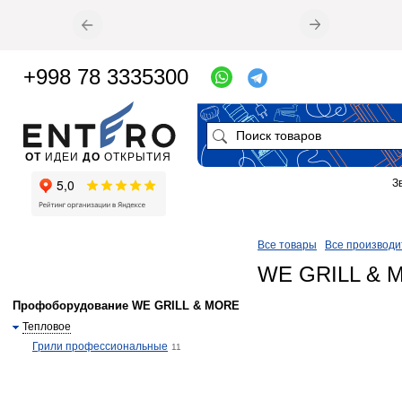
+998 78 3335300
ОТ
ИДЕИ
ДО
ОТКРЫТИЯ
З
Все товары
Все производи
WE GRILL & 
Профоборудование WE GRILL & MORE
Тепловое
Грили профессиональные
11