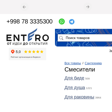
+998 78 3335300
ОТ
ИДЕИ
ДО
ОТКРЫТИЯ
З
Все товары
/
Сантехника
Смесители
Для биде
509
Для душа
1221
Для раковины
3964