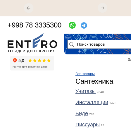
+998 78 3335300
ОТ
ИДЕИ
ДО
ОТКРЫТИЯ
З
Все товары
Сантехника
Унитазы
2340
Инсталляции
1470
Биде
284
Писсуары
74