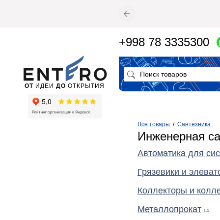
+998 78 3335300
ОТ
ИДЕИ
ДО
ОТКРЫТИЯ
Все товары
/
Сантехника
Инженерная са
Автоматика для си
Грязевики и элеват
Коллекторы и колл
Металлопрокат
14