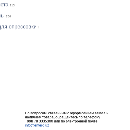
ета
313
лы
256
для опрессовки
4
По вопросам, связанным с оформлением заказа и
наличием товара, обращайтесь по телефону
+998 78 3335300
или по электронной почте
info@entero.uz