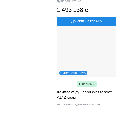
душевая штанга
1 493 138 с.
Добавить в корзину
Суперцена −26%
В наличии
Комплект душевой Wasserkraft
A142 хром
настенный; душевой комплект