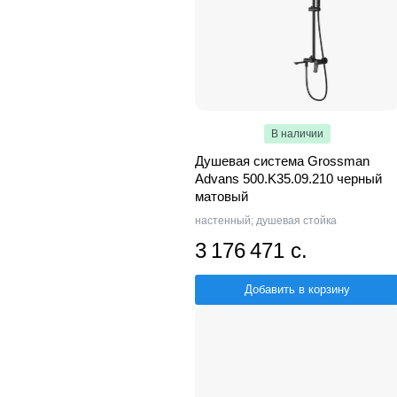
В наличии
Душевая система Grossman
Advans 500.K35.09.210 черный
матовый
настенный; душевая стойка
3 176 471 с.
Добавить в корзину