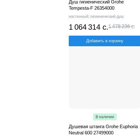
Душ гигиенический Grohe
Tempesta-F 26354000
настенный; гигиенический душ
1 064 314 с.
1 478 236 с.
Добавить в корзину
В наличии
Душевая штанга Grohe Euphoria
Neutral 600 27499000