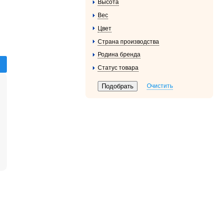
Высота
Вес
Цвет
Страна производства
Родина бренда
Статус товара
Очистить