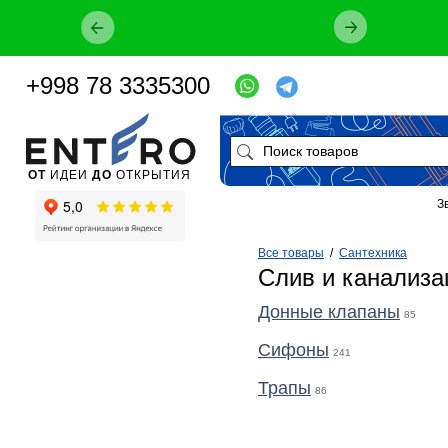
+998 78 3335300
ОТ
ИДЕИ
ДО
ОТКРЫТИЯ
З
Все товары
/
Сантехника
Слив и канализа
Донные клапаны
85
Сифоны
241
Трапы
86