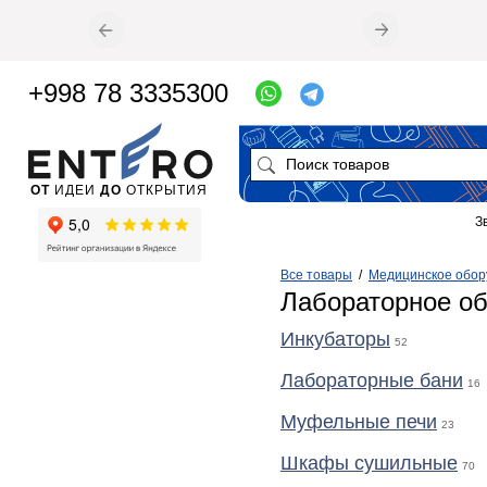
+998 78 3335300
ОТ
ИДЕИ
ДО
ОТКРЫТИЯ
З
Все товары
/
Медицинское обор
Лабораторное о
Инкубаторы
52
Лабораторные бани
16
Муфельные печи
23
Шкафы сушильные
70