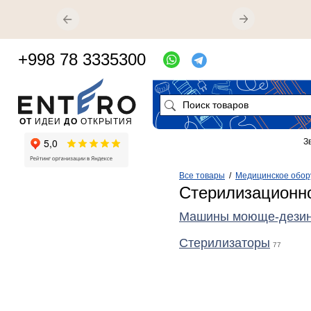
+998 78 3335300
ОТ
ИДЕИ
ДО
ОТКРЫТИЯ
З
Все товары
/
Медицинское обор
Стерилизационн
Машины моюще-дези
Стерилизаторы
77