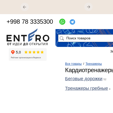
+998 78 3335300
ОТ
ИДЕИ
ДО
ОТКРЫТИЯ
З
Все товары
/
Тренажеры
Кардиотренажер
Беговые дорожки
52
Тренажеры гребные
4