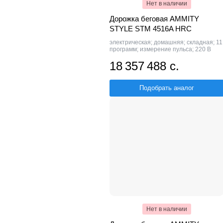
Нет в наличии
Дорожка беговая AMMITY
STYLE STM 4516A HRC
электрическая; домашняя; складная; 11
программ; измерение пульса; 220 В
18 357 488 с.
Подобрать аналог
Нет в наличии