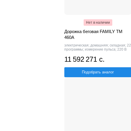
Нет в наличии
Дорожка беговая FAMILY TM
460A
электрическая; домашняя; складная; 22
программы; измерение пульса; 220 В
11 592 271 с.
Подобрать аналог