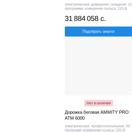
электрическая; домашняя; складная; 31
программа; измерение пульса; 220 В
31 884 058 с.
Подобрать аналог
Нет в наличии
Дорожка беговая AMMITY PRO
ATM 6000
электрическая; профессиональная; 49
программ; измерение пульса; 220 В