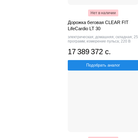
Нет в наличии
Дорожка беговая CLEAR FIT
LifeCardio LT 30
электрическая; домашняя; складная; 25
программ; измерение пульса; 220 В
17 389 372 с.
Подобрать аналог