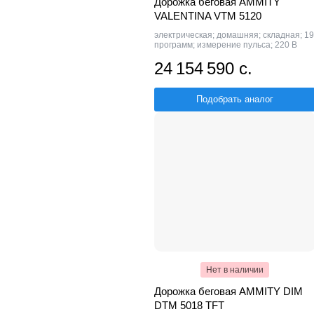
Дорожка беговая AMMITY
VALENTINA VTM 5120
электрическая; домашняя; складная; 19
программ; измерение пульса; 220 В
24 154 590 с.
Подобрать аналог
Нет в наличии
Дорожка беговая AMMITY DIM
DTM 5018 TFT