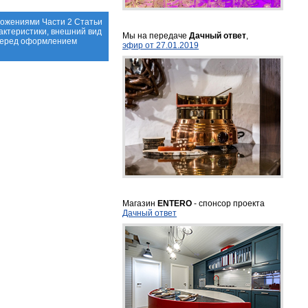
ложениями Части 2 Статьи
актеристики, внешний вид
Мы на передаче
Дачный ответ
,
 перед оформлением
эфир от 27.01.2019
Магазин
ENTERO
- спонсор проекта
Дачный ответ