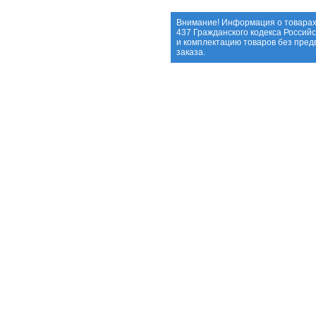
Внимание! Информация о товарах
437 Гражданского кодекса Россий
и комплектацию товаров без пре
заказа.