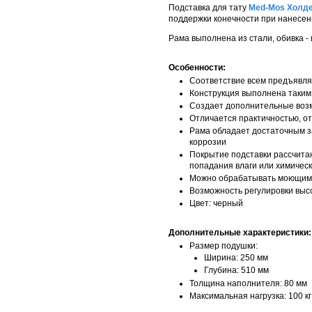
Подставка для тату
Med-Mos Холд
поддержки конечности при нанесени
Рама выполнена из стали, обивка -
Особенности:
Соответствие всем предъявля
Конструкция выполнена таким
Создает дополнительные воз
Отличается практичностью, о
Рама обладает достаточным з
коррозии
Покрытие подставки рассчита
попадания влаги или химическ
Можно обрабатывать моющими
Возможность регулировки выс
Цвет: черный
Дополнительные характеристики
Размер подушки:
Ширина: 250 мм
Глубина: 510 мм
Толщина наполнителя: 80 мм
Максимальная нагрузка: 100 кг