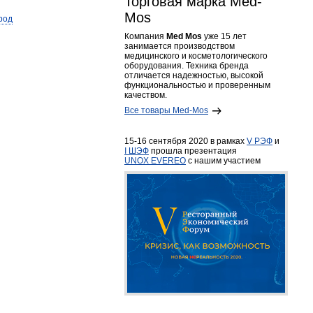
Торговая марка Med-
Mos
род
Компания
Med Mos
уже 15 лет
занимается производством
медицинского и косметологического
оборудования. Техника бренда
отличается надежностью, высокой
функциональностью и проверенным
качеством.
Все товары Med-Mos
15-16 сентября 2020 в рамках
V РЭФ
и
I ШЭФ
прошла презентация
UNOX EVEREO
с нашим участием