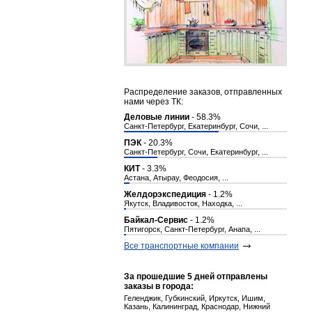
Распределение заказов, отправленных
нами через ТК:
Деловые линии
- 58.3%
Санкт-Петербург, Екатеринбург, Сочи, ...
ПЭК
- 20.3%
Санкт-Петербург, Сочи, Екатеринбург, ...
КИТ
- 3.3%
Астана, Атырау, Феодосия, ...
Желдорэкспедиция
- 1.2%
Якутск, Владивосток, Находка, ...
Байкал-Сервис
- 1.2%
Пятигорск, Санкт-Петербург, Анапа, ...
Все транспортные компании
За прошедшие 5 дней отправлены
заказы в города:
Геленджик, Губкинский, Иркутск, Ишим,
Казань, Калининград, Краснодар, Нижний