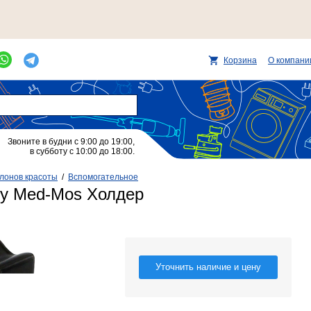
Корзина
О компани
Звоните в будни с 9:00 до 19:00,
в субботу с 10:00 до 18:00.
лонов красоты
/
Вспомогательное
ту Med-Mos Холдер
Уточнить наличие и цену