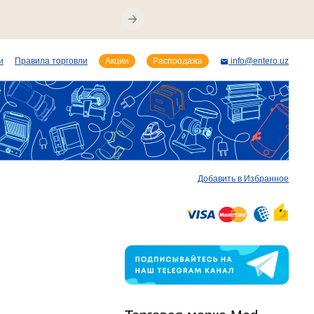
и
Правила торговли
Акции
Распродажа
info@entero.uz
Добавить в Избранное