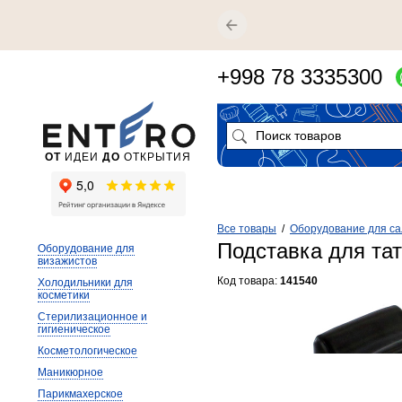
+998 78 3335300
ОТ
ИДЕИ
ДО
ОТКРЫТИЯ
Все товары
/
Оборудование для са
Подставка для та
Оборудование для
визажистов
Код товара:
141540
Холодильники для
косметики
Стерилизационное и
гигиеническое
Косметологическое
Маникюрное
Парикмахерское