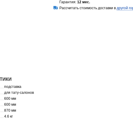
Гарантия:
12 мес.
Рассчитать стоимость доставки в
другой го
тики
подставка
для тату-салонов
600 мм
600 мм
870 мм
4.6 кг