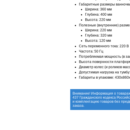
Габаритные размеры ванночк
Ширина: 360 мм
Глубина: 400 мм
Высота: 220 мм
Полезные (внутренние) разме
Ширина: 220 мм
Глубина: 320 мм
Высота: 120 мм
Сеть переменного тока: 220 В
Частота: 50 Гц
Потребляемая мощность (в зав
Высота поверхности платформ
Диаметр колес (и роликов мас
Допустимая нагрузка на тумбу:
Габариты в упаковке: 430х860
Внимание! Информация о товарах
437 Гражданского кодекса Россий
и комплектацию товаров без пре
заказа.