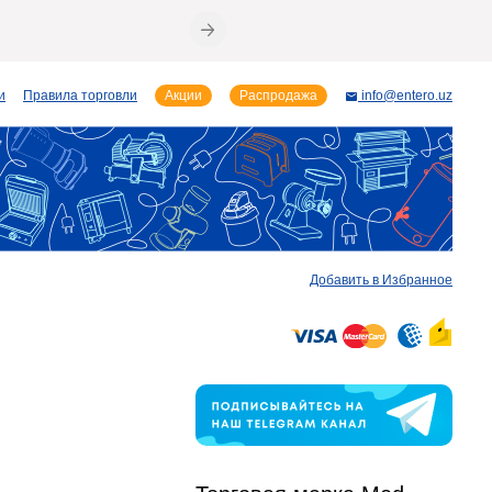
и
Правила торговли
Акции
Распродажа
info@entero.uz
Добавить в Избранное