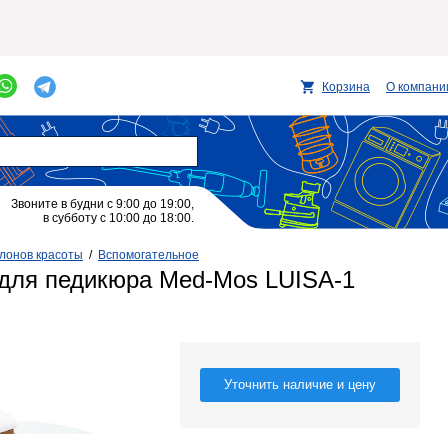
Корзина
О компани
Звоните в будни с 9:00 до 19:00,
в субботу с 10:00 до 18:00.
лонов красоты
/
Вспомогательное
 для педикюра Med-Mos LUISA-1
Уточнить наличие и цену