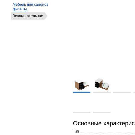
Мебель для салонов
красоты
Вспомогательное
Основные характерис
Тип