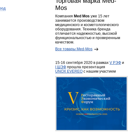
Торговая марка Med-
Mos
род
Компания
Med Mos
уже 15 лет
занимается производством
медицинского и косметологического
оборудования. Техника бренда
отличается надежностью, высокой
функциональностью и проверенным
качеством.
Все товары Med-Mos
15-16 сентября 2020 в рамках
V РЭФ
и
I ШЭФ
прошла презентация
UNOX EVEREO
с нашим участием