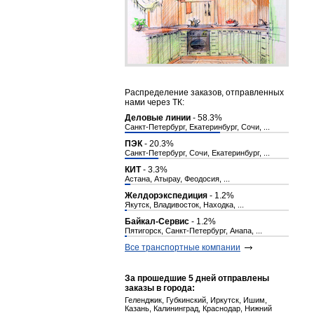
Распределение заказов, отправленных
нами через ТК:
Деловые линии
- 58.3%
Санкт-Петербург, Екатеринбург, Сочи, ...
ПЭК
- 20.3%
Санкт-Петербург, Сочи, Екатеринбург, ...
КИТ
- 3.3%
Астана, Атырау, Феодосия, ...
Желдорэкспедиция
- 1.2%
Якутск, Владивосток, Находка, ...
Байкал-Сервис
- 1.2%
Пятигорск, Санкт-Петербург, Анапа, ...
Все транспортные компании
За прошедшие 5 дней отправлены
заказы в города:
Геленджик, Губкинский, Иркутск, Ишим,
Казань, Калининград, Краснодар, Нижний