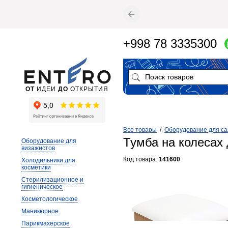
+998 78 3335300
ОТ
ИДЕИ
ДО
ОТКРЫТИЯ
Все товары
/
Оборудование для са
Тумба на колесах
Оборудование для
визажистов
Код товара:
141600
Холодильники для
косметики
Стерилизационное и
гигиеническое
Косметологическое
Маникюрное
Парикмахерское