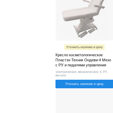
Уточнить наличие и цену
Кресло косметологическое
Пластэк-Техник Ондеви-4 Мезо
с РУ и педалями управления
электрическое, механическое; 4; РУ;
металл
Уточнить наличие и цену