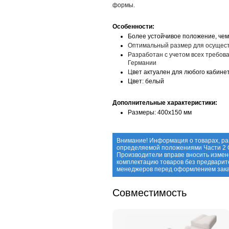
формы.
Особенности:
Более устойчивое положение, чем
Оптимальный размер для осущест
Разработан с учетом всех требов
Германии
​Ц
вет актуален для любого кабине
Цвет: белый
Дополнительные характеристики:
Размеры: 400х150 мм
Внимание! Информация о товарах, ра
определяемой положениями Части 2 С
Производители вправе вносить измене
комплектацию товаров без предварит
менеджеров перед оформлением зака
Совместимость