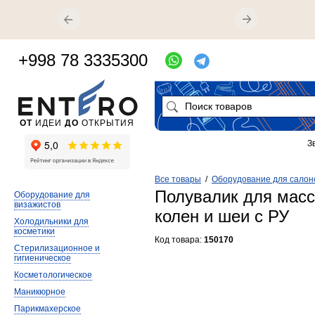
+998 78 3335300
ОТ
ИДЕИ
ДО
ОТКРЫТИЯ
З
Все товары
/
Оборудование для салон
Полувалик для масс
Оборудование для
визажистов
колен и шеи с РУ
Холодильники для
косметики
Код товара:
150170
Стерилизационное и
гигиеническое
Косметологическое
Маникюрное
Парикмахерское