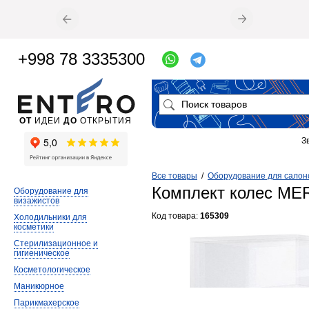
+998 78 3335300
ОТ
ИДЕИ
ДО
ОТКРЫТИЯ
З
Все товары
/
Оборудование для салон
Комплект колес ME
Оборудование для
визажистов
Код товара:
165309
Холодильники для
косметики
Стерилизационное и
гигиеническое
Косметологическое
Маникюрное
Парикмахерское