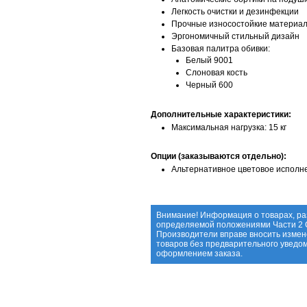
Легкость очистки и дезинфекции
Прочные износостойкие материал
Эргономичный стильный дизайн
Базовая палитра обивки:
Белый 9001
Слоновая кость
Черный 600
Дополнительные характеристики:
Максимальная нагрузка: 15 кг
Опции (заказываются отдельно):
Альтернативное цветовое исполн
Внимание! Информация о товарах, ра
определяемой положениями Части 2 С
Производители вправе вносить измен
товаров без предварительного уведо
оформлением заказа.