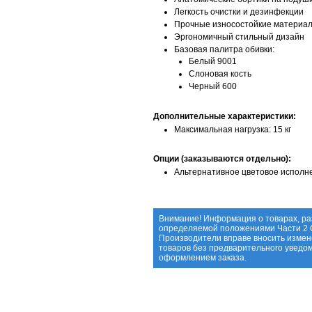
Легкость очистки и дезинфекции
Прочные износостойкие материал
Эргономичный стильный дизайн
Базовая палитра обивки:
Белый 9001
Слоновая кость
Черный 600
Дополнительные характеристики:
Максимальная нагрузка: 15 кг
Опции (заказываются отдельно):
Альтернативное цветовое исполн
Внимание! Информация о товарах, ра
определяемой положениями Части 2 С
Производители вправе вносить измен
товаров без предварительного уведо
оформлением заказа.