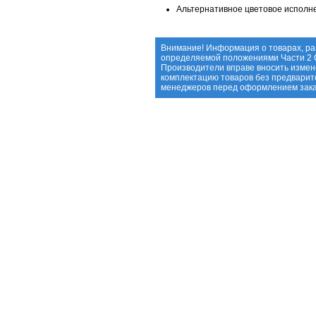
Альтернативное цветовое испол
Внимание! Информация о товарах, ра
определяемой положениями Части 2 С
Производители вправе вносить измене
комплектацию товаров без предварит
менеджеров перед оформлением зака