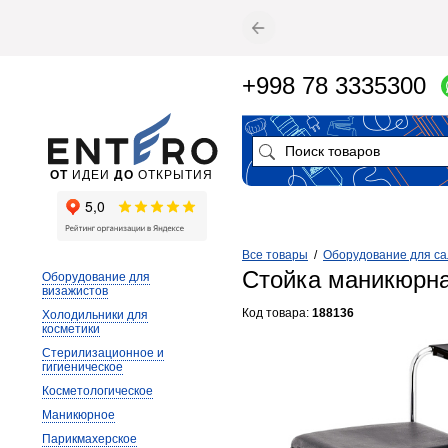
+998 78 3335300
ОТ
ИДЕИ
ДО
ОТКРЫТИЯ
Все товары
/
Оборудование для са
Стойка маникюрная
Оборудование для
визажистов
Код товара:
188136
Холодильники для
косметики
Стерилизационное и
гигиеническое
Косметологическое
Маникюрное
Парикмахерское