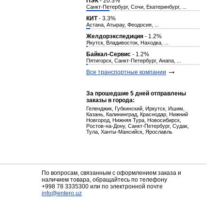
ПЭК
- 20.3%
Санкт-Петербург, Сочи, Екатеринбург, ...
КИТ
- 3.3%
Астана, Атырау, Феодосия, ...
Желдорэкспедиция
- 1.2%
Якутск, Владивосток, Находка, ...
Байкал-Сервис
- 1.2%
Пятигорск, Санкт-Петербург, Анапа, ...
Все транспортные компании
За прошедшие 5 дней отправлены
заказы в города:
Геленджик, Губкинский, Иркутск, Ишим,
Казань, Калининград, Краснодар, Нижний
Новгород, Нижняя Тура, Новосибирск,
Ростов-на-Дону, Санкт-Петербург, Судак,
Тула, Ханты-Мансийск, Ярославль
По вопросам, связанным с оформлением заказа и
наличием товара, обращайтесь по телефону
+998 78 3335300
или по электронной почте
info@entero.uz