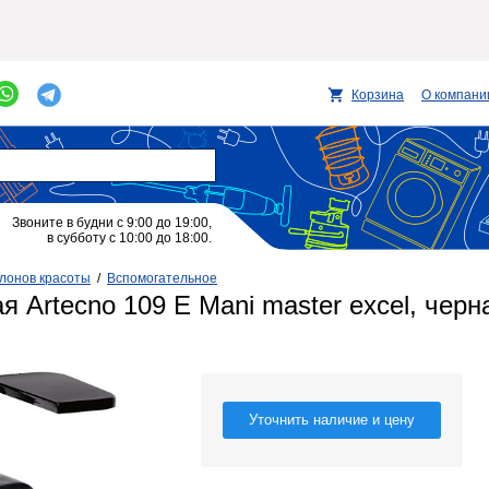
Корзина
О компани
Звоните в будни с 9:00 до 19:00,
в субботу с 10:00 до 18:00.
лонов красоты
/
Вспомогательное
 Artecno 109 E Mani master excel, черн
Уточнить наличие и цену