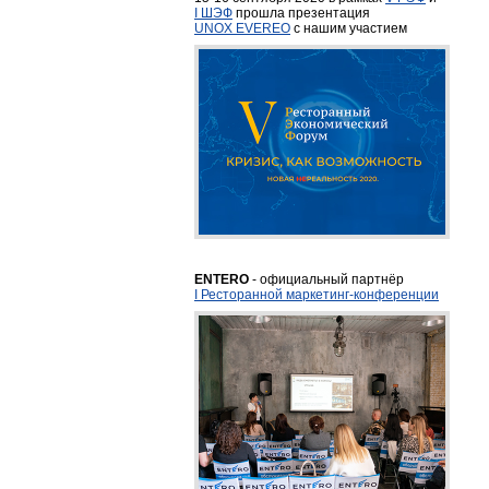
I ШЭФ
прошла презентация
UNOX EVEREO
с нашим участием
ENTERO
- официальный партнёр
I Ресторанной маркетинг-конференции