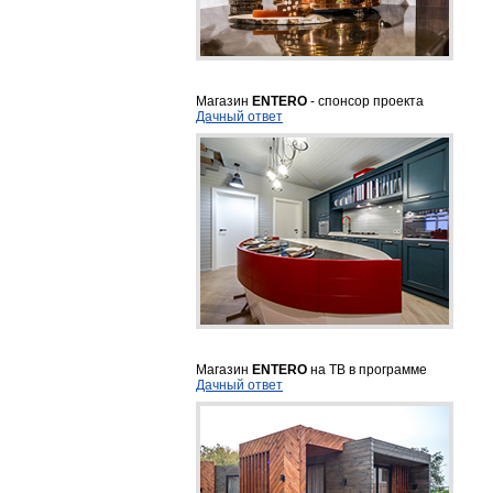
Магазин
ENTERO
- спонсор проекта
Дачный ответ
Магазин
ENTERO
на ТВ в программе
Дачный ответ