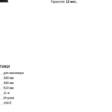
Гарантия:
12 мес.
тики
для маникюра
390 мм
390 мм
510 мм
11 кг
Италия
109 E