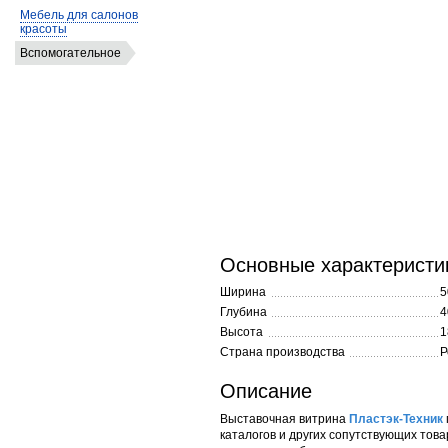
Мебель для салонов
красоты
Вспомогательное
Основные характеристи
Ширина
5
Глубина
4
Высота
1
Страна производства
Р
Описание
Выставочная витрина
Пластэк-Техник
каталогов и других сопутствующих тов