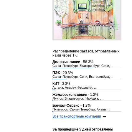
Распределение заказов, отправленных
нами через ТК:
Деловые линии
- 58.3%
Санкт-Петербург, Екатеринбург, Сочи, ...
ПЭК
- 20.3%
Санкт-Петербург, Сочи, Екатеринбург, ...
КИТ
- 3.3%
Астана, Атырау, Феодосия, ...
Желдорэкспедиция
- 1.2%
Якутск, Владивосток, Находка, ...
Байкал-Сервис
- 1.2%
Пятигорск, Санкт-Петербург, Анапа, ...
Все транспортные компании
За прошедшие 5 дней отправлены