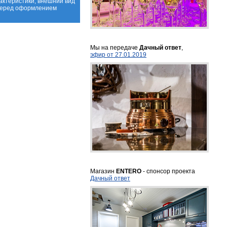
актеристики, внешний вид
 перед оформлением
Мы на передаче
Дачный ответ
,
эфир от 27.01.2019
Магазин
ENTERO
- спонсор проекта
Дачный ответ