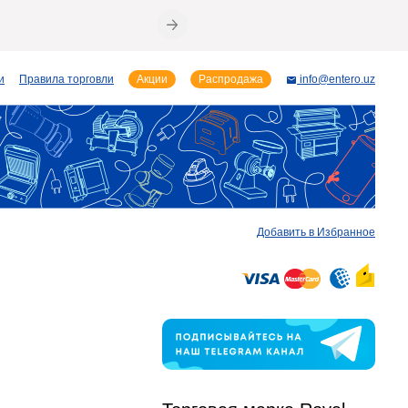
и
Правила торговли
Акции
Распродажа
info@entero.uz
Добавить в Избранное