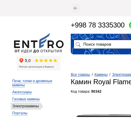
+998 78 3335300
ОТ
ИДЕИ
ДО
ОТКРЫТИЯ
Все товары
/
Камины
/
Электрока
Камин Royal Flame
Печи, топки и дровяные
камины
Код товара:
90342
Аксессуары
Газовые камины
Электрокамины
Порталы