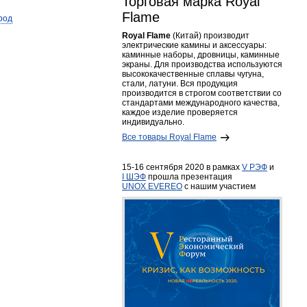
Торговая марка Royal
Flame
род
Royal Flame
(Китай) производит
электрические камины и аксессуары:
каминные наборы, дровницы, каминные
экраны. Для производства используются
высококачественные сплавы чугуна,
стали, латуни. Вся продукция
производится в строгом соответствии со
стандартами международного качества,
каждое изделие проверяется
индивидуально.
Все товары Royal Flame
15-16 сентября 2020 в рамках
V РЭФ
и
I ШЭФ
прошла презентация
UNOX EVEREO
с нашим участием