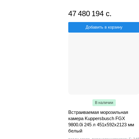
47 480 194 с.
Добавить в корзину
В наличии
Встраиваемая морозильная
камера Kuppersbusch FGX
9800.0i 245 л 451х592х2123 мм
белый