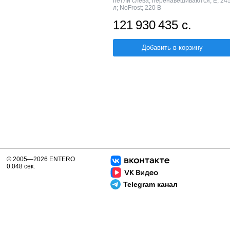
петли слева, перенавешиваются; E; 24
л; NoFrost; 220 В
121 930 435 с.
Добавить в корзину
© 2005—2026 ENTERO
0.048 сек.
Telegram канал