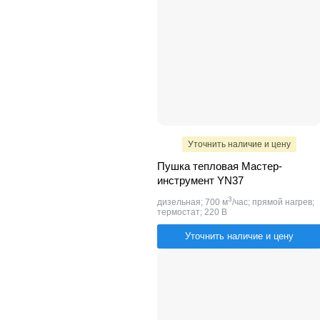
Уточнить наличие и цену
Пушка тепловая Мастер-
инструмент YN37
3
дизельная; 700 м
/час; прямой нагрев;
термостат; 220 В
Уточнить наличие и цену