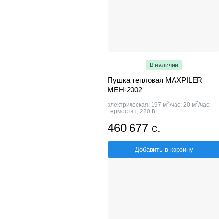
В наличии
Пушка тепловая MAXPILER
MEH-2002
3
2
электрическая; 197 м
/час; 20 м
/час;
термостат; 220 В
460 677 с.
Добавить в корзину