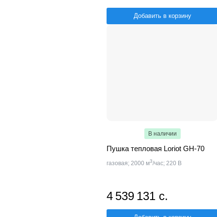
Добавить в корзину
В наличии
Пушка тепловая Loriot GH-70
3
газовая; 2000 м
/час; 220 В
4 539 131 с.