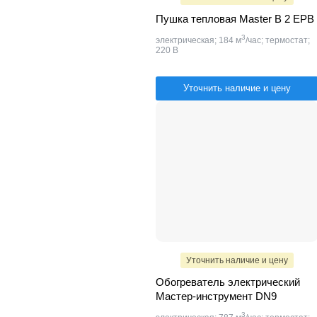
Пушка тепловая Master B 2 EPB
3
электрическая; 184 м
/час; термостат;
220 В
Уточнить наличие и цену
Уточнить наличие и цену
Обогреватель электрический
Мастер-инструмент DN9
3