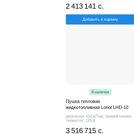
2 413 141 с.
Добавить в корзину
В наличии
Пушка тепловая
жидкотопливная Loriot LHD-10
3
дизельная; 450 м
/час; прямой нагрев;
термостат; 220 В
3 516 715 с.