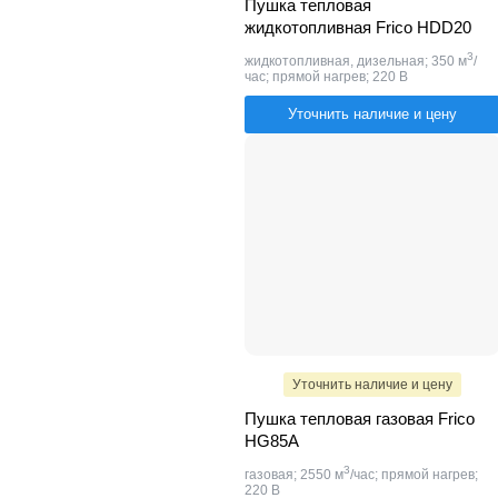
Пушка тепловая
жидкотопливная Frico HDD20
3
жидкотопливная, дизельная; 350 м
/
час; прямой нагрев; 220 В
Уточнить наличие и цену
Уточнить наличие и цену
Пушка тепловая газовая Frico
HG85A
3
газовая; 2550 м
/час; прямой нагрев;
220 В