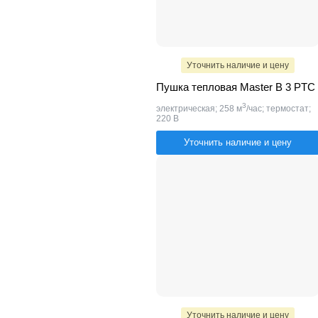
Уточнить наличие и цену
Пушка тепловая Master B 3 PTC
3
электрическая; 258 м
/час; термостат;
220 В
Уточнить наличие и цену
Уточнить наличие и цену