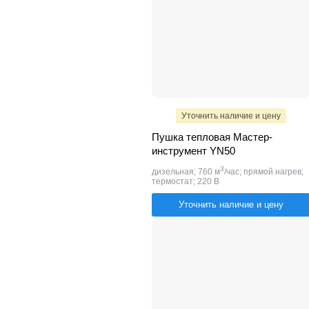
Уточнить наличие и цену
Пушка тепловая Мастер-
инструмент YN50
3
дизельная; 760 м
/час; прямой нагрев;
термостат; 220 В
Уточнить наличие и цену