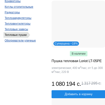
Конвекторы
Котлы отопительные
Радиаторы
Теплоаккумуляторы
Тепловентиляторы
Тепловые завесы
Тепловые пушки
Обогреватели уличные
Суперцена −18%
В наличии
Пушка тепловая Loriot LT-05PE
3
электрическая; 400 м
/час; от 5 до 300
2
м
/час; 220 В
1 080 194 с.
1 317 295 с.
Добавить в корзину