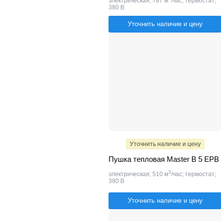
электрическая; 787 м
/час; термостат;
380 В
Уточнить наличие и цену
Уточнить наличие и цену
Пушка тепловая Master B 5 EPB
3
электрическая; 510 м
/час; термостат;
380 В
Уточнить наличие и цену