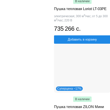
В наличии
Пушка тепловая Loriot LT-03PE
3
электрическая; 300 м
/час; от 5 до 300
2
м
/час; 220 В
735 266 с.
Добавить в корзину
Суперцена −17%
В наличии
Пушка тепловая ZILON Мини