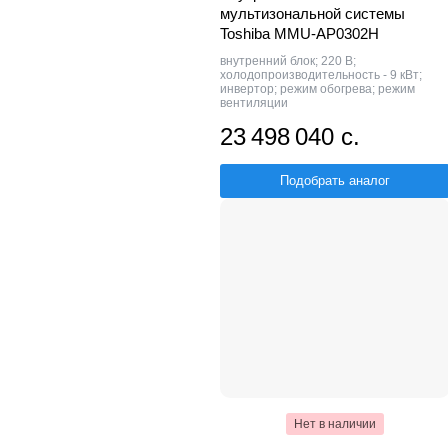
мультизональной системы
Toshiba MMU-AP0302H
внутренний блок; 220 В;
холодопроизводительность - 9 кВт;
инвертор; режим обогрева; режим
вентиляции
23 498 040 с.
Подобрать аналог
Нет в наличии