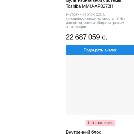
мультизональной системы
Toshiba MMU-AP0272H
внутренний блок; 220 В;
холодопроизводительность - 8 кВт;
инвертор; режим обогрева; режим
вентиляции
22 687 059 с.
Подобрать аналог
Нет в наличии
Внутренний блок