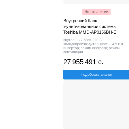
Нет в наличии
Внутренний блок
мультизональной системы
Toshiba MMD-AP0156BH-E
внутренний блок; 220 В;
холодопроизводительность - 4.5 кВт;
инвертор; режим обогрева; режим
вентиляции
27 955 491 с.
Подобрать аналог