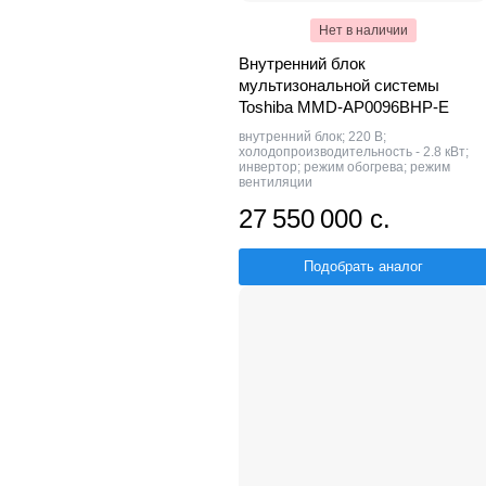
Нет в наличии
Внутренний блок
мультизональной системы
Toshiba MMD-AP0096BHP-E
внутренний блок; 220 В;
холодопроизводительность - 2.8 кВт;
инвертор; режим обогрева; режим
вентиляции
27 550 000 с.
Подобрать аналог