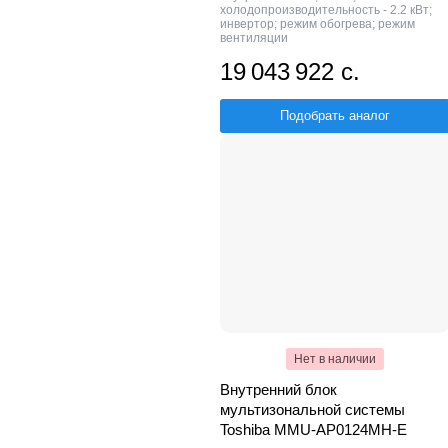
холодопроизводительность - 2.2 кВт;
инвертор; режим обогрева; режим
вентиляции
19 043 922 с.
Подобрать аналог
Нет в наличии
Внутренний блок
мультизональной системы
Toshiba MMU-AP0124MH-E