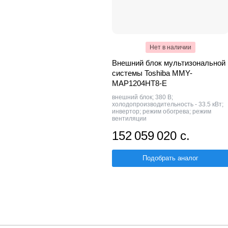
Нет в наличии
Внешний блок мультизональной
системы Toshiba MMY-
MAP1204HT8-E
внешний блок; 380 В;
холодопроизводительность - 33.5 кВт;
инвертор; режим обогрева; режим
вентиляции
152 059 020 с.
Подобрать аналог