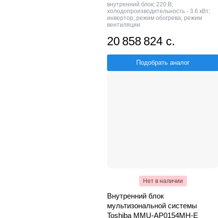
внутренний блок; 220 В;
холодопроизводительность - 3.6 кВт;
инвертор; режим обогрева; режим
вентиляции
20 858 824 с.
Подобрать аналог
Нет в наличии
Внутренний блок
мультизональной системы
Toshiba MMU-AP0154MH-E