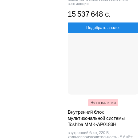
вентиляции
15 537 648 с.
Подобрать аналог
Нет в наличии
Внутренний блок
мультизональной системы
Toshiba MMK-AP0183H
внутренний блок; 220 В;
холодопроизводительность - 5.6 кВт;