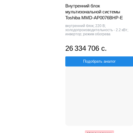
Внутренний блок
мультизональной системы
Toshiba MMD-AP0076BHP-E
внутренний блок; 220 В;
холодопроизводительность - 2.2 кВт;
инвертор; режим обогрева
26 334 706 с.
Подобрать аналог