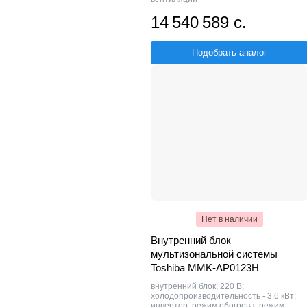
14 540 589 с.
Подобрать аналог
Нет в наличии
Внутренний блок
мультизональной системы
Toshiba MMK-AP0123H
внутренний блок; 220 В;
холодопроизводительность - 3.6 кВт;
инвертор; режим обогрева; режим