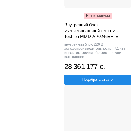
Нет в наличии
Внутренний блок
мультизональной системы
Toshiba MMD-AP0246BH-E
внутренний блок; 220 В;
холодопроизводительность - 7.1 кВт;
инвертор; режим обогрева; режим
вентиляции
28 361 177 с.
Подобрать аналог