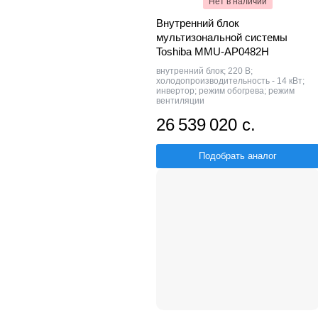
Нет в наличии
Внутренний блок
мультизональной системы
Toshiba MMU-AP0482H
внутренний блок; 220 В;
холодопроизводительность - 14 кВт;
инвертор; режим обогрева; режим
вентиляции
26 539 020 с.
Подобрать аналог