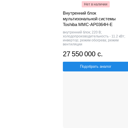
Нет в наличии
Внутренний блок
мультизональной системы
Toshiba MMC-AP0364H-E
внутренний блок; 220 В;
холодопроизводительность - 11.2 кВт;
инвертор; режим обогрева; режим
вентиляции
27 550 000 с.
Подобрать аналог