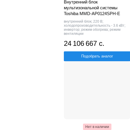
Внутренний блок
мультизональной системы
Toshiba MMD-AP0124SPH-E
внутренний блок; 220 В;
холодопроизводительность - 3.6 кВт;
инвертор; режим обогрева; режим
вентиляции
24 106 667 с.
Подобрать аналог
Нет в наличии