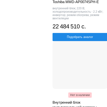
Toshiba MMD-AP0074SPH-E
внутренний блок; 220 В;
холодопроизводительность - 2.2 кВт;
инвертор; режим обогрева; режим
вентиляции
22 484 510 с.
Подобрать аналог
Нет в наличии
Внутренний блок