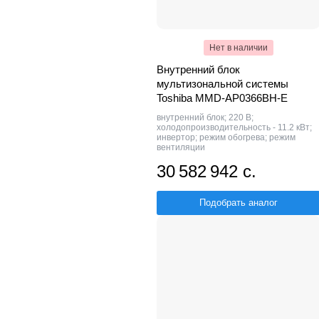
Нет в наличии
Внутренний блок
мультизональной системы
Toshiba MMD-AP0366BH-E
внутренний блок; 220 В;
холодопроизводительность - 11.2 кВт;
инвертор; режим обогрева; режим
вентиляции
30 582 942 с.
Подобрать аналог