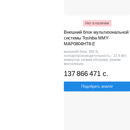
Нет в наличии
Внешний блок мультизональной
системы Toshiba MMY-
MAP0804HT8-E
внешний блок; 380 В;
холодопроизводительность - 22.4 кВт;
инвертор; режим обогрева; режим
вентиляции
137 866 471 с.
Подобрать аналог