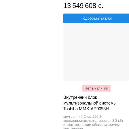
13 549 608 с.
Подобрать аналог
Нет в наличии
Внутренний блок
мультизональной системы
Toshiba MMK-AP0093H
внутренний блок; 220 В;
холодопроизводительность - 2.8 кВт;
инвертор; режим обогрева; режим
вентиляции