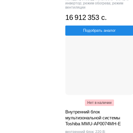
инвертор; режим обогрева; режим
вентиляции
16 912 353 с.
Подобрать аналог
Нет в наличии
Внутренний блок
мультизональной системы
Toshiba MMU-AP0074MH-E
внутренний блок; 220 В;