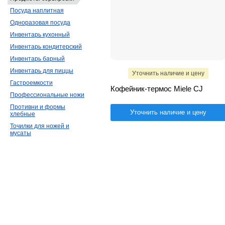
Посуда наплитная
Одноразовая посуда
Инвентарь кухонный
Инвентарь кондитерский
Инвентарь барный
Инвентарь для пиццы
Уточнить наличие и цену
Гастроемкости
Кофейник-термос Miele CJ
Профессиональные ножи
Противни и формы
Уточнить наличие и цену
хлебные
Точилки для ножей и
мусаты