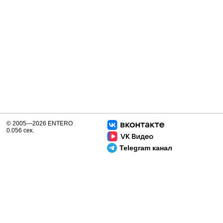
© 2005—2026 ENTERO
0.056 сек.
Telegram канал