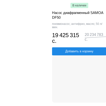
В наличии
Насос диафрагменный SAMOA
DF50
пневмонасос; антифриз, масло; 50 л/
мин.
19 425 315
20 234 783
с.
с.
Добавить в корзину