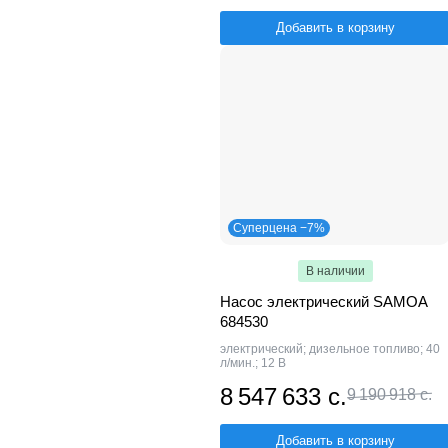
Добавить в корзину
Суперцена −7%
В наличии
Насос электрический SAMOA
684530
электрический; дизельное топливо; 40
л/мин.; 12 В
8 547 633 с.
9 190 918 с.
Добавить в корзину