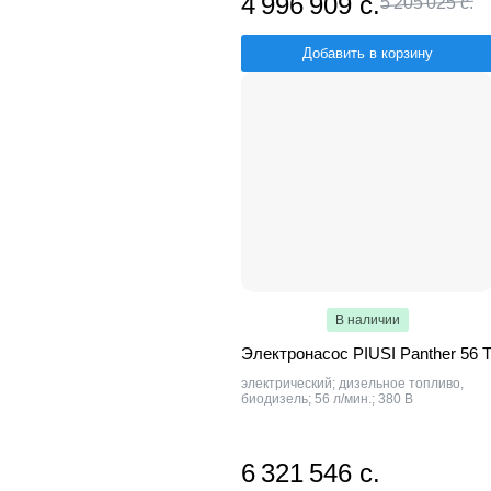
4 996 909 с.
5 205 025 с.
Добавить в корзину
В наличии
Электронасос PIUSI Panther 56 
электрический; дизельное топливо,
биодизель; 56 л/мин.; 380 В
6 321 546 с.