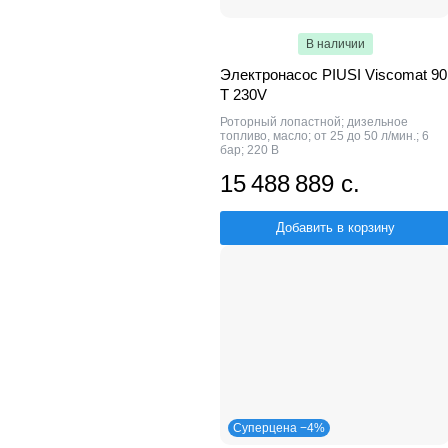
В наличии
Электронасос PIUSI Viscomat 90
T 230V
Роторный лопастной; дизельное
топливо, масло; от 25 до 50 л/мин.; 6
бар; 220 В
15 488 889 с.
Добавить в корзину
Суперцена −4%