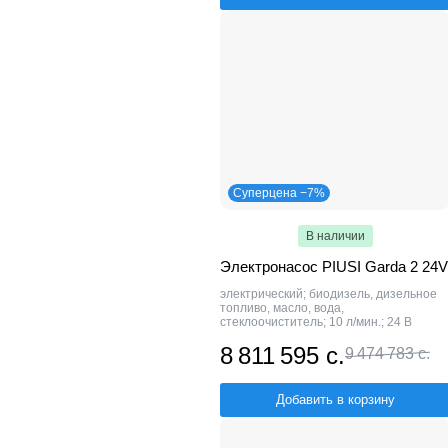
Суперцена −7%
В наличии
Электронасос PIUSI Garda 2 24V
электрический; биодизель, дизельное
топливо, масло, вода,
стеклоочиститель; 10 л/мин.; 24 В
8 811 595 с.
9 474 783 с.
Добавить в корзину