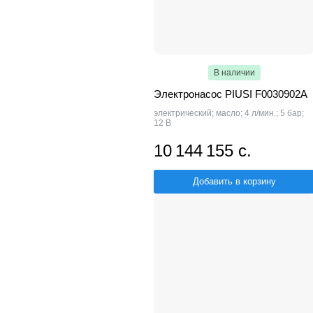
В наличии
Электронасос PIUSI F0030902A
электрический; масло; 4 л/мин.; 5 бар;
12 В
10 144 155 с.
Добавить в корзину