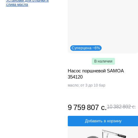
Установки для откачки и
слива масла
Суперцена −6%
В наличии
Насос поршневой SAMOA
354120
масло; от 3 до 10 бар
9 759 807 с.
10 382 802 с.
Добавить в корзину