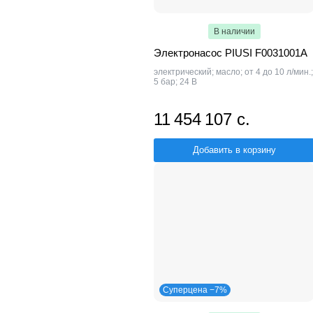
В наличии
Электронасос PIUSI F0031001A
электрический; масло; от 4 до 10 л/мин.;
5 бар; 24 В
11 454 107 с.
Добавить в корзину
Суперцена −7%