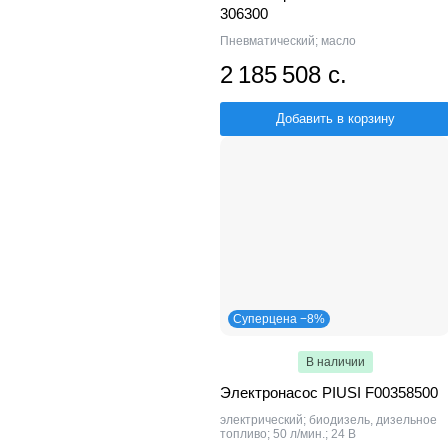
306300
Пневматический; масло
2 185 508 с.
Добавить в корзину
Суперцена −8%
В наличии
Электронасос PIUSI F00358500
электрический; биодизель, дизельное
топливо; 50 л/мин.; 24 В