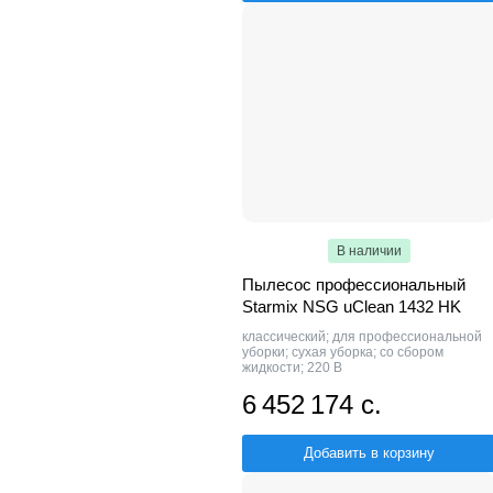
В наличии
Пылесос профессиональный
Starmix NSG uClean 1432 НK
классический; для профессиональной
уборки; сухая уборка; со сбором
жидкости; 220 В
6 452 174 с.
Добавить в корзину