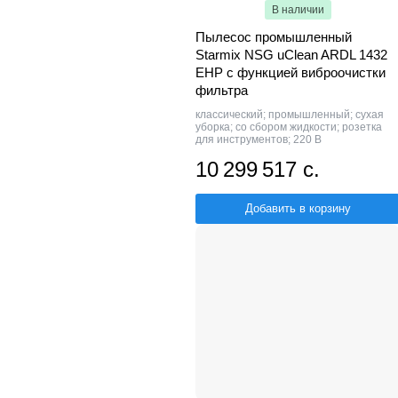
В наличии
Пылесос промышленный
Starmix NSG uClean ARDL 1432
EHP с функцией виброочистки
фильтра
классический; промышленный; сухая
уборка; со сбором жидкости; розетка
для инструментов; 220 В
10 299 517 с.
Добавить в корзину