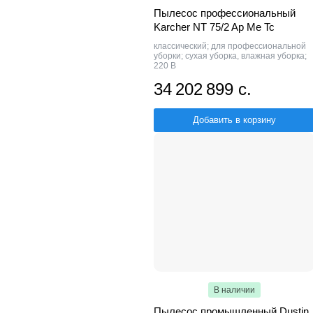
Пылесос профессиональный
Karcher NT 75/2 Ap Me Tc
классический; для профессиональной
уборки; сухая уборка, влажная уборка;
220 В
34 202 899 с.
Добавить в корзину
В наличии
Пылесос промышленный Dustin