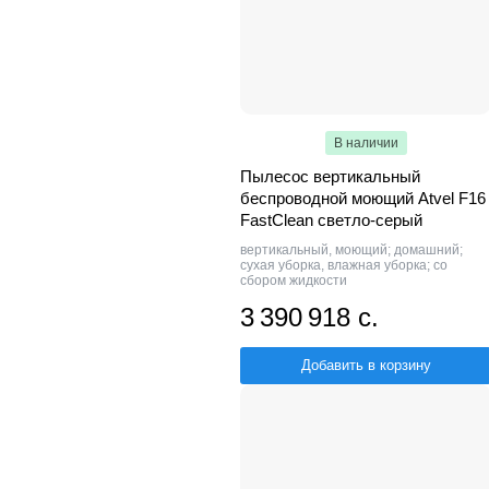
В наличии
Пылесос вертикальный
беспроводной моющий Atvel F16
FastClean светло-серый
вертикальный, моющий; домашний;
сухая уборка, влажная уборка; со
сбором жидкости
3 390 918 с.
Добавить в корзину