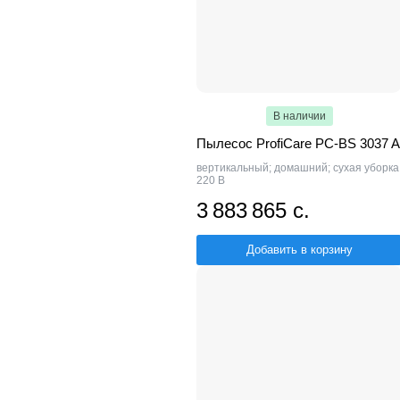
В наличии
Пылесос ProfiCare PC-BS 3037 A
вертикальный; домашний; сухая уборка
220 В
3 883 865 с.
Добавить в корзину