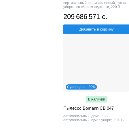
вертикальный; промышленный; сухая
уборка; со сбором жидкости; 220 В
209 686 571 с.
Добавить в корзину
Суперцена −29%
В наличии
Пылесос Bomann CB 947
автомобильный; домашний,
автомобильный; сухая уборка; 220 В