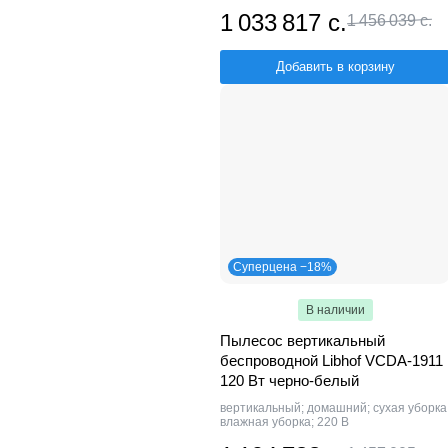
1 033 817 с.
1 456 039 с.
Добавить в корзину
Суперцена −18%
В наличии
Пылесос вертикальный
беспроводной Libhof VCDA-1911
120 Вт черно-белый
вертикальный; домашний; сухая уборка
влажная уборка; 220 В