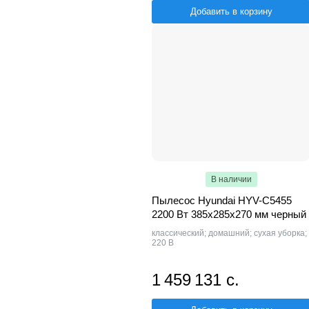
Добавить в корзину
В наличии
Пылесос Hyundai HYV-C5455
2200 Вт 385х285х270 мм черный
классический; домашний; сухая уборка;
220 В
1 459 131 с.