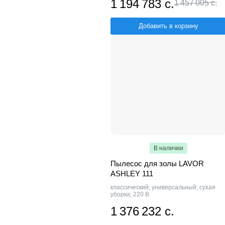
1 194 783 с.
1 457 005 с.
Добавить в корзину
В наличии
Пылесос для золы LAVOR
ASHLEY 111
классический; универсальный; сухая
уборка; 220 В
1 376 232 с.