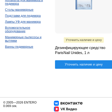
Аппараты для маникюра и
педикюра
Столы маникюрные
Подставки для педикюра
Лампы УФ для маникюра
Вспомогательное
оборудование
Маникюрные пылесосы и
Уточнить наличие и цену
вытяжки
Ванны педикюрные
Дезинфицирующее средство
ParisNail Unides, 1 л
Уточнить наличие и цену
© 2005—2026 ENTERO
0.069 сек.