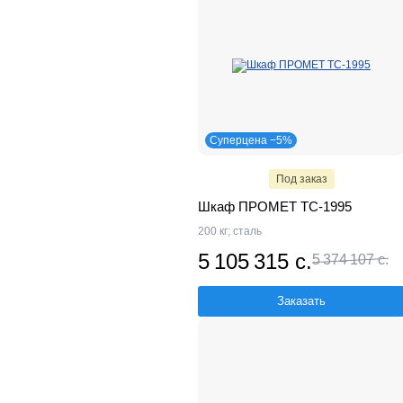
Суперцена −5%
Под заказ
Шкаф ПРОМЕТ TC-1995
200 кг; сталь
5 105 315 с.
5 374 107 с.
Заказать