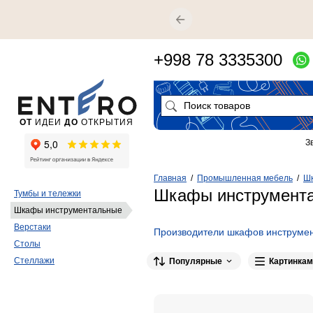
+998 78 3335300
ОТ
ИДЕИ
ДО
ОТКРЫТИЯ
З
Главная
/
Промышленная мебель
/
Ш
Шкафы инструмент
Тумбы и тележки
Шкафы инструментальные
Верстаки
Производители шкафов инструме
Столы
Стеллажи
Популярные
Картинкам