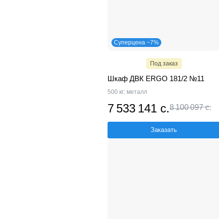
Суперцена −7%
Под заказ
Шкаф ДВК ERGO 181/2 №11
500 кг; металл
7 533 141 с.
8 100 097 с.
Заказать