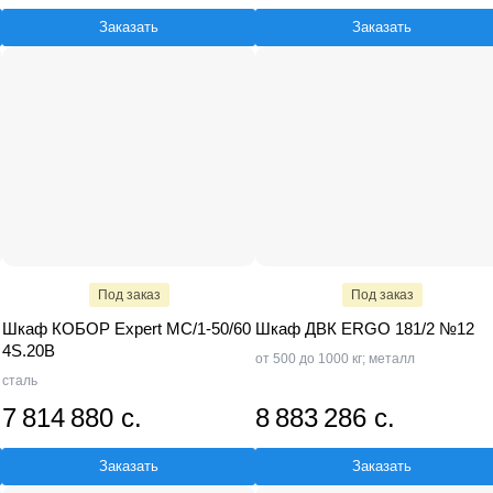
Заказать
Заказать
Под заказ
Под заказ
Шкаф КОБОР Expert MC/1-50/60
Шкаф ДВК ERGO 181/2 №12
4S.20B
от 500 до 1000 кг; металл
сталь
7 814 880 с.
8 883 286 с.
Заказать
Заказать