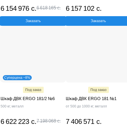
6 154 976 с.
6 157 102 с.
6 618 165 с.
Заказать
Заказать
Суперцена −8%
Под заказ
Под заказ
Шкаф ДВК ERGO 181/2 №6
Шкаф ДВК ERGO 181 №1
500 кг; металл
от 500 до 1000 кг; металл
6 622 223 с.
7 406 571 с.
7 198 068 с.