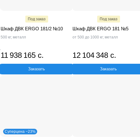
Под заказ
Под заказ
Шкаф ДВК ERGO 181/2 №10
Шкаф ДВК ERGO 181 №5
500 кг; металл
от 500 до 1000 кг; металл
11 938 165 с.
12 104 348 с.
Заказать
Заказать
Суперцена −23%