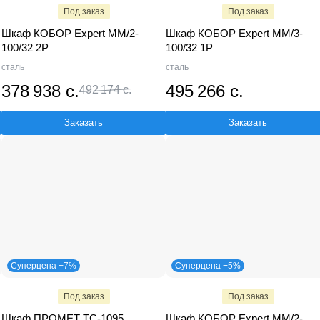
Под заказ
Под заказ
Шкаф КОБОР Expert MM/2-
Шкаф КОБОР Expert MM/3-
100/32 2P
100/32 1P
сталь
сталь
378 938 с.
495 266 с.
492 174 с.
Заказать
Заказать
Суперцена −7%
Суперцена −5%
Под заказ
Под заказ
Шкаф ПРОМЕТ TC-1095
Шкаф КОБОР Expert MM/2-