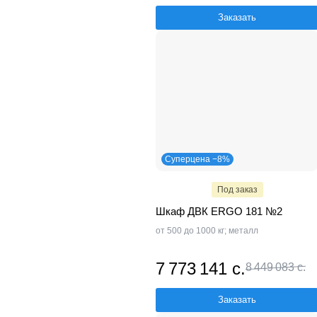
Заказать
Суперцена −8%
Под заказ
Шкаф ДВК ERGO 181 №2
от 500 до 1000 кг; металл
7 773 141 с.
8 449 083 с.
Заказать