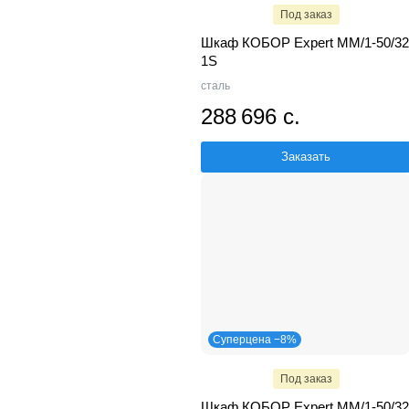
Под заказ
Шкаф КОБОР Expert MM/1-50/32
1S
сталь
288 696 с.
Заказать
Суперцена −8%
Под заказ
Шкаф КОБОР Expert MM/1-50/32