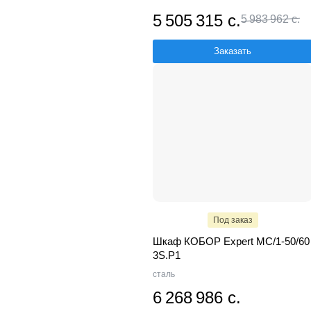
5 505 315 с.
5 983 962 с.
Заказать
Под заказ
Шкаф КОБОР Expert MC/1-50/60
3S.P1
сталь
6 268 986 с.