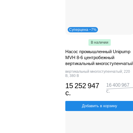
Суперцена −7%
В наличии
Насос промышленный Unipump
MVH 8-6 центробежный
вертикальный многоступенчаты
вертикальный многоступенчатый; 220
В, 380 В
15 252 947
16 400 967
с.
с.
Добавить в корзину