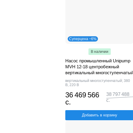
Суперцена −6%
В наличии
Насос промышленный Unipump
MVH 12-18 центробежный
вертикальный многоступенчаты
вертикальный многоступенчатый; 380
В, 220 В
36 469 566
38 797 488
с.
с.
Добавить в корзину