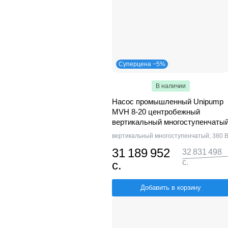
Суперцена −5%
В наличии
Насос промышленный Unipump
MVH 8-20 центробежный
вертикальный многоступенчаты
вертикальный многоступенчатый; 380 
31 189 952
32 831 498
с.
с.
Добавить в корзину