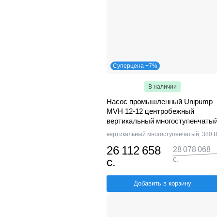
Суперцена −7%
В наличии
Насос промышленный Unipump
MVH 12-12 центробежный
вертикальный многоступенчаты
вертикальный многоступенчатый; 380 
26 112 658
28 078 068
с.
с.
Добавить в корзину