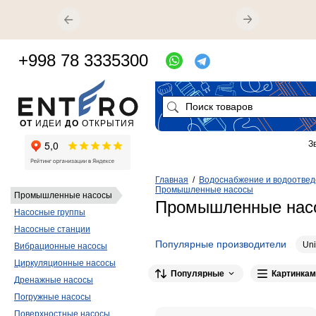
+998 78 3335300
ОТ
ИДЕИ
ДО
ОТКРЫТИЯ
З
Главная
/
Водоснабжение и водоотве
Промышленные насосы
Промышленные насосы
Промышленные нас
Насосные группы
Насосные станции
Популярные производители
Un
Вибрационные насосы
Циркуляционные насосы
Популярные
Картинкам
Дренажные насосы
Погружные насосы
Поверхностные насосы