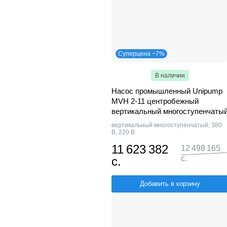
Суперцена −7%
В наличии
Насос промышленный Unipump
MVH 2-11 центробежный
вертикальный многоступенчаты
вертикальный многоступенчатый; 380
В, 220 В
11 623 382
12 498 165
с.
с.
Добавить в корзину