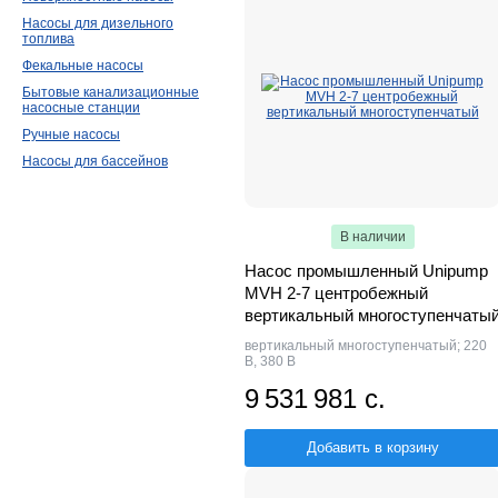
Насосы для дизельного
топлива
Фекальные насосы
Бытовые канализационные
насосные станции
Ручные насосы
Насосы для бассейнов
В наличии
Насос промышленный Unipump
MVH 2-7 центробежный
вертикальный многоступенчаты
вертикальный многоступенчатый; 220
В, 380 В
9 531 981 с.
Добавить в корзину