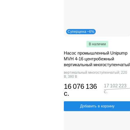
Суперцена −6%
В наличии
Насос промышленный Unipump
MVH 4-16 центробежный
вертикальный многоступенчаты
вертикальный многоступенчатый; 220
В, 380 В
16 076 136
17 102 223
с.
с.
Добавить в корзину