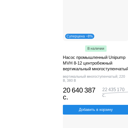
Суперцена −8%
В наличии
Насос промышленный Unipump
MVH 8-12 центробежный
вертикальный многоступенчаты
вертикальный многоступенчатый; 220
В, 380 В
20 640 387
22 435 170
с.
с.
Добавить в корзину