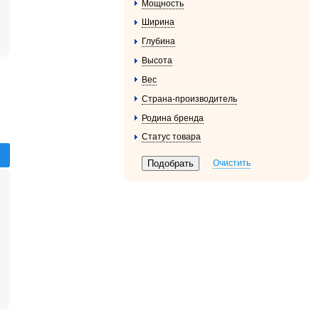
Мощность
Ширина
Глубина
Высота
Вес
Страна-производитель
Родина бренда
Статус товара
Очистить