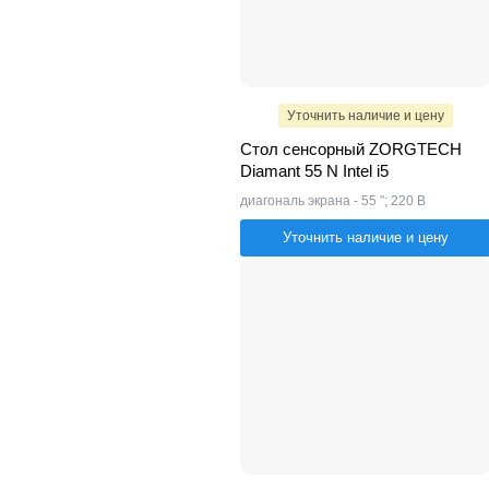
Уточнить наличие и цену
Стол сенсорный ZORGTECH
Diamant 55 N Intel i5
диагональ экрана - 55 ″; 220 В
Уточнить наличие и цену