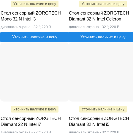
Уточнить наличие и цену
Уточнить наличие и цену
Стол сенсорный ZORGTECH
Стол сенсорный ZORGTECH
Mono 32 N Intel i3
Diamant 32 N Intel Celeron
диагональ экрана - 32 ″; 220 В
диагональ экрана - 32 ″; 220 В
Уточнить наличие и цену
Уточнить наличие и цену
Уточнить наличие и цену
Уточнить наличие и цену
Стол сенсорный ZORGTECH
Стол сенсорный ZORGTECH
Diamant 22 N Intel i7
Diamant 32 N Intel i5
диагональ экрана - 22 ″; 220 В
диагональ экрана - 32 ″; 220 В