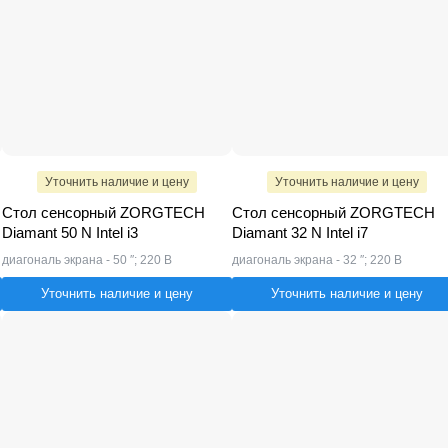
Уточнить наличие и цену
Уточнить наличие и цену
Стол сенсорный ZORGTECH
Стол сенсорный ZORGTECH
Diamant 50 N Intel i3
Diamant 32 N Intel i7
диагональ экрана - 50 ″; 220 В
диагональ экрана - 32 ″; 220 В
Уточнить наличие и цену
Уточнить наличие и цену