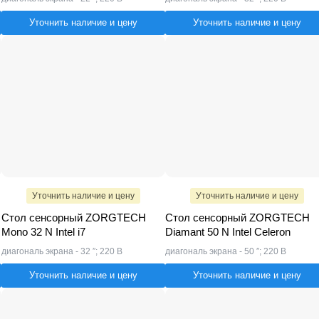
Уточнить наличие и цену
Уточнить наличие и цену
Уточнить наличие и цену
Уточнить наличие и цену
Стол сенсорный ZORGTECH
Стол сенсорный ZORGTECH
Mono 32 N Intel i7
Diamant 50 N Intel Celeron
диагональ экрана - 32 ″; 220 В
диагональ экрана - 50 ″; 220 В
Уточнить наличие и цену
Уточнить наличие и цену