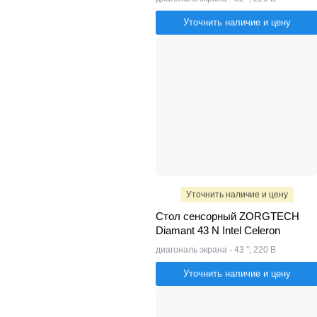
Уточнить наличие и цену
Уточнить наличие и цену
Стол сенсорный ZORGTECH
Diamant 43 N Intel Celeron
диагональ экрана - 43 ″; 220 В
Уточнить наличие и цену