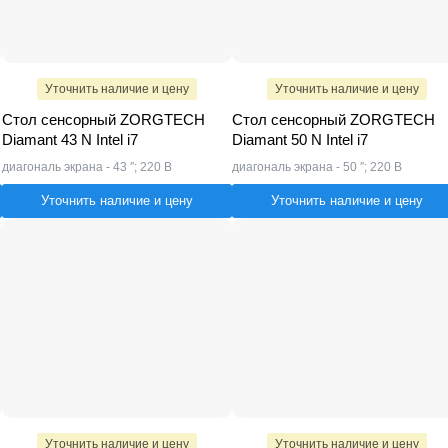
Уточнить наличие и цену
Уточнить наличие и цену
Стол сенсорный ZORGTECH
Стол сенсорный ZORGTECH
Diamant 43 N Intel i7
Diamant 50 N Intel i7
диагональ экрана - 43 ″; 220 В
диагональ экрана - 50 ″; 220 В
Уточнить наличие и цену
Уточнить наличие и цену
Уточнить наличие и цену
Уточнить наличие и цену