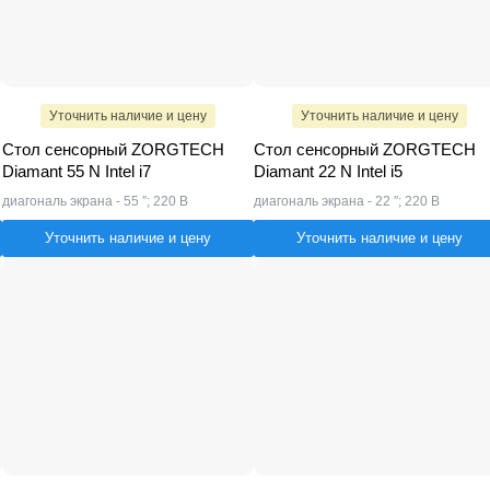
Уточнить наличие и цену
Уточнить наличие и цену
Стол сенсорный ZORGTECH
Стол сенсорный ZORGTECH
Diamant 55 N Intel i7
Diamant 22 N Intel i5
диагональ экрана - 55 ″; 220 В
диагональ экрана - 22 ″; 220 В
Уточнить наличие и цену
Уточнить наличие и цену