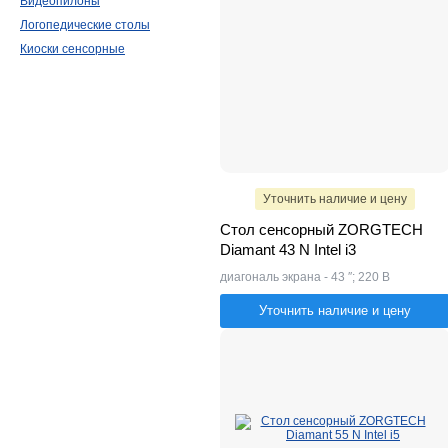
Видеопилоны
Логопедические столы
Киоски сенсорные
Уточнить наличие и цену
Стол сенсорный ZORGTECH
Diamant 43 N Intel i3
диагональ экрана - 43 ″; 220 В
Уточнить наличие и цену