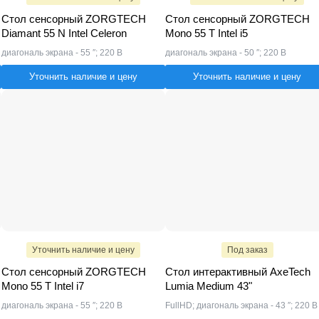
Стол сенсорный ZORGTECH
Стол сенсорный ZORGTECH
Diamant 55 N Intel Celeron
Mono 55 T Intel i5
диагональ экрана - 55 ″; 220 В
диагональ экрана - 50 ″; 220 В
Уточнить наличие и цену
Уточнить наличие и цену
Уточнить наличие и цену
Под заказ
Стол сенсорный ZORGTECH
Стол интерактивный AxeTech
Mono 55 T Intel i7
Lumia Medium 43"
диагональ экрана - 55 ″; 220 В
FullHD; диагональ экрана - 43 ″; 220 В