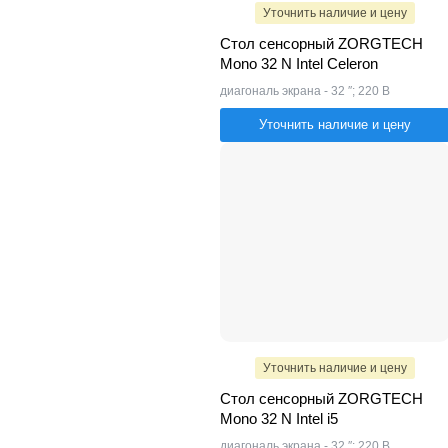
Уточнить наличие и цену
Стол сенсорный ZORGTECH
Mono 32 N Intel Celeron
диагональ экрана - 32 ″; 220 В
Уточнить наличие и цену
Уточнить наличие и цену
Стол сенсорный ZORGTECH
Mono 32 N Intel i5
диагональ экрана - 32 ″; 220 В