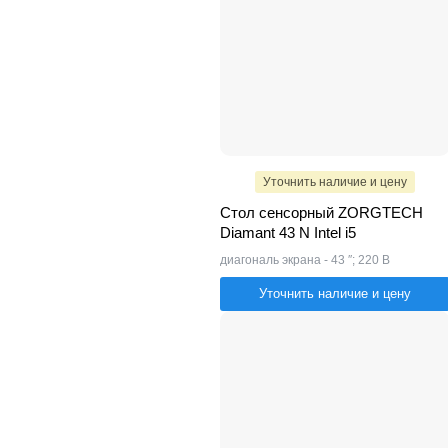
Уточнить наличие и цену
Стол сенсорный ZORGTECH
Diamant 43 N Intel i5
диагональ экрана - 43 ″; 220 В
Уточнить наличие и цену