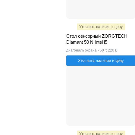
Уточнить наличие и цену
Стол сенсорный ZORGTECH
Diamant 50 N Intel i5
диагональ экрана - 50 ″; 220 В
Уточнить наличие и цену
Уточнить наличие и цену