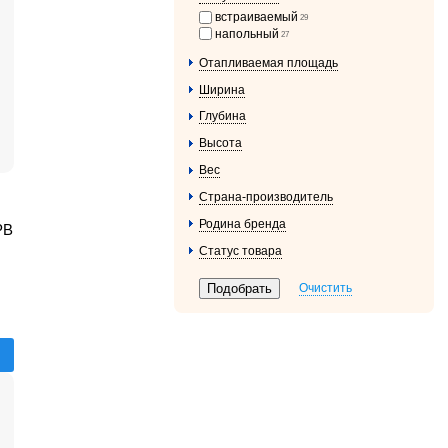
встраиваемый
29
напольный
27
Отапливаемая площадь
Ширина
Глубина
Высота
Вес
Страна-производитель
Родина бренда
PB
Статус товара
Очистить