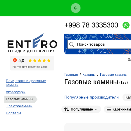
+998 78 3335300
ОТ
ИДЕИ
ДО
ОТКРЫТИЯ
З
Главная
/
Камины
/
Газовые камины
Газовые камины
Печи, топки и дровяные
(128)
камины
Аксессуары
Популярные производители
Ka
Газовые камины
Электрокамины
Популярные
Картинкам
Порталы