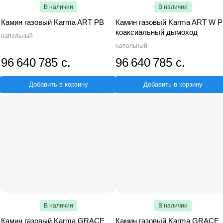
В наличии
В наличии
Камин газовый Karma ART PB
Камин газовый Karma ART W 
коаксиальный дымоход
напольный
напольный
96 640 785 с.
96 640 785 с.
Добавить в корзину
Добавить в корзину
В наличии
В наличии
Камин газовый Karma GRACE
Камин газовый Karma GRACE