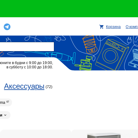
Корзина
О ком
воните в будни с 9:00 до 19:00,
в субботу с 10:00 до 18:00.
Аксессуары
(72)
rma
67
и