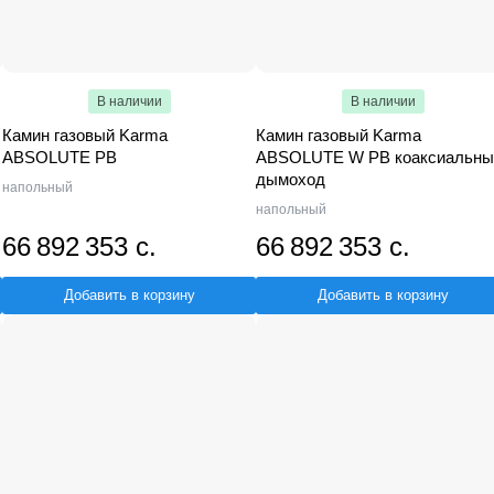
В наличии
В наличии
Камин газовый Karma
Камин газовый Karma
ABSOLUTE PB
ABSOLUTE W PB коаксиальны
дымоход
напольный
напольный
66 892 353 с.
66 892 353 с.
Добавить в корзину
Добавить в корзину