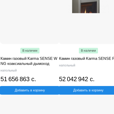
В наличии
В наличии
Камин газовый Karma SENSE W
Камин газовый Karma SENSE 
NG коаксиальный дымоход
напольный
напольный
51 656 863 с.
52 042 942 с.
Добавить в корзину
Добавить в корзину