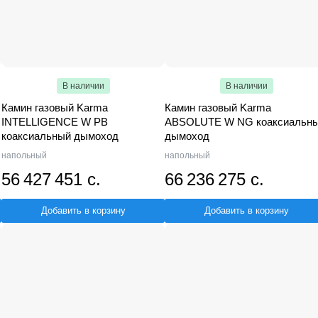
В наличии
В наличии
Камин газовый Karma
Камин газовый Karma
INTELLIGENCE W PB
ABSOLUTE W NG коаксиальн
коаксиальный дымоход
дымоход
напольный
напольный
56 427 451 с.
66 236 275 с.
Добавить в корзину
Добавить в корзину