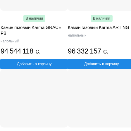
В наличии
В наличии
Камин газовый Karma GRACE
Камин газовый Karma ART NG
PB
напольный
напольный
94 544 118 с.
96 332 157 с.
Добавить в корзину
Добавить в корзину