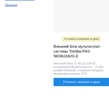
Оконные
Уточнить наличие и цену
Внешний блок мультисплит-
системы Toshiba RAS-
5M34U2AVG-E
2
внешний блок; от 80 до 100 м
;
холодопроизводительность - 10 кВт;
режим обогрева; осушение воздуха;
режим вентиляции; R32
Уточнить наличие и цену