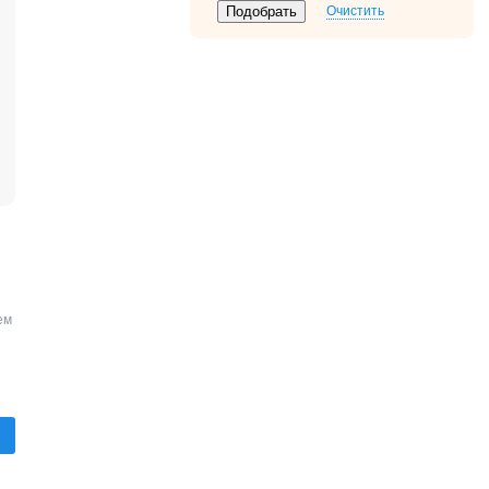
Очистить
ем