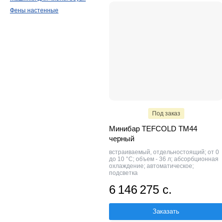
Фены настенные
Под заказ
Минибар TEFCOLD TM44
черный
встраиваемый, отдельностоящий; от 0
до 10 °C; объем - 36 л; абсорбционная
охлаждение; автоматическое;
подсветка
6 146 275 с.
Заказать