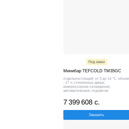
Под заказ
Минибар TEFCOLD TM35GC
отдельностоящий; от 5 до 14 °C; объем
- 27 л; стеклянные двери;
компрессорная охлаждение;
автоматическое; подсветка
7 399 608 с.
Заказать