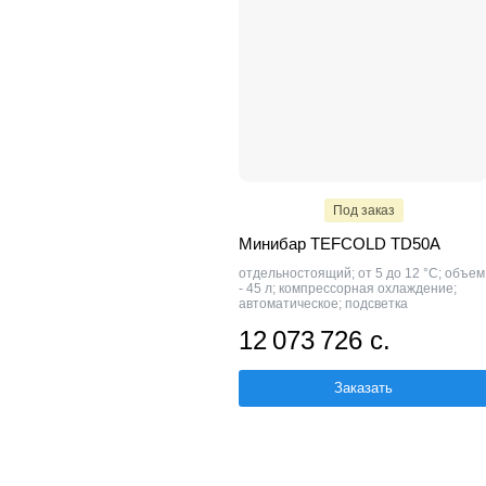
Под заказ
Минибар TEFCOLD TD50A
отдельностоящий; от 5 до 12 °C; объем
- 45 л; компрессорная охлаждение;
автоматическое; подсветка
12 073 726 с.
Заказать