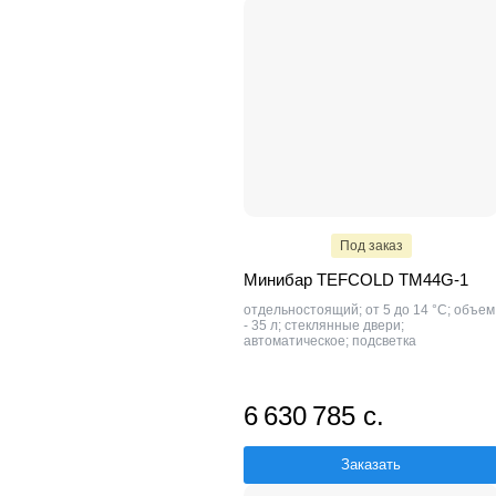
Под заказ
Минибар TEFCOLD TM44G-1
отдельностоящий; от 5 до 14 °C; объем
- 35 л; стеклянные двери;
автоматическое; подсветка
6 630 785 с.
Заказать