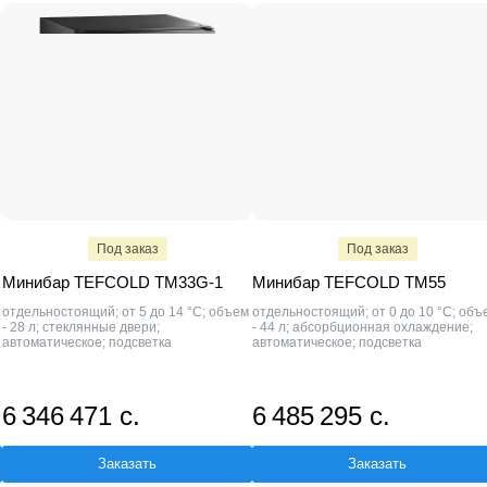
Под заказ
Под заказ
Минибар TEFCOLD TM33G-1
Минибар TEFCOLD TM55
отдельностоящий; от 5 до 14 °C; объем
отдельностоящий; от 0 до 10 °C; объ
- 28 л; стеклянные двери;
- 44 л; абсорбционная охлаждение;
автоматическое; подсветка
автоматическое; подсветка
6 346 471 с.
6 485 295 с.
Заказать
Заказать