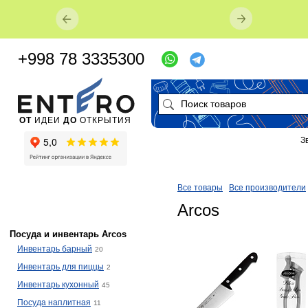
+998 78 3335300
ОТ
ИДЕИ
ДО
ОТКРЫТИЯ
З
Все товары
Все производители
Arcos
Посуда и инвентарь Arcos
Инвентарь барный
20
Инвентарь для пиццы
2
Инвентарь кухонный
45
Посуда наплитная
11