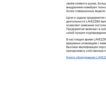
своём сегменте рынка. Боль
внедрением новейших технол
более совершенные модели.
Цели и задачи предприятия 
деятельности LAVEZZINI явл
позволяет компании постоян
Предприятие включает в себ
собой лучшее подтверждение
В настоящее время LAVEZZIN
вакуумные упаковщики с кам
Высокая квалификация персо
преодолевать собственную п
Купить оборудование LAVEZZ