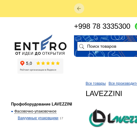
+998 78 3335300
ОТ
ИДЕИ
ДО
ОТКРЫТИЯ
Все товары
Все производит
LAVEZZINI
Профоборудование LAVEZZINI
Фасовочно-упаковочное
Вакуумные упаковщики
17