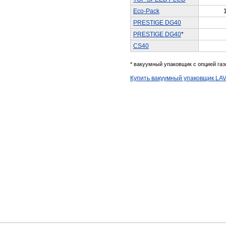
Eco-Pack
PRESTIGE DG40
PRESTIGE DG40
*
CS40​
* вакуумный упаковщик с опцией газ
​Купить вакуумный упаковщик LA