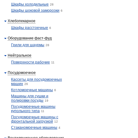
Шкафы холодильные
28
Шкафы шоковой заморозки
6
Хлебопекарное
Шкафы расстоечные
6
Оборудование фаст-фуд
Грили для шаурмы
28
Нейтральное
Поверхности рабочие
11
Посудомоечное
Кассеты для посудомоечных
машин
26
Котломоечные машины
6
Машины для сушки и
полировки посуды
19
Посудомоечные машины
купольного типа
11
Посудомоечные машины с
фронтальной загрузкой
12
Стаканомоечные машины
4