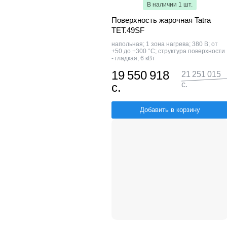
В наличии 1 шт.
Поверхность жарочная Tatra
TET.49SF
напольная; 1 зона нагрева; 380 В; от
+50 до +300 °С; структура поверхности
- гладкая; 6 кВт
19 550 918
21 251 015
с.
с.
Добавить в корзину