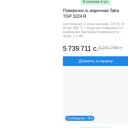
В наличии 4 шт.
Поверхность жарочная Tatra
TGP 5224 R
настольная; 2 зоны нагрева; 220 В; от
50 до 300 °С; структура поверхности -
рифленая; материал поверхности -
чугун; 2.2 кВт
5 739 711 с.
6 041 740 с.
Добавить в корзину
Суперцена −8%