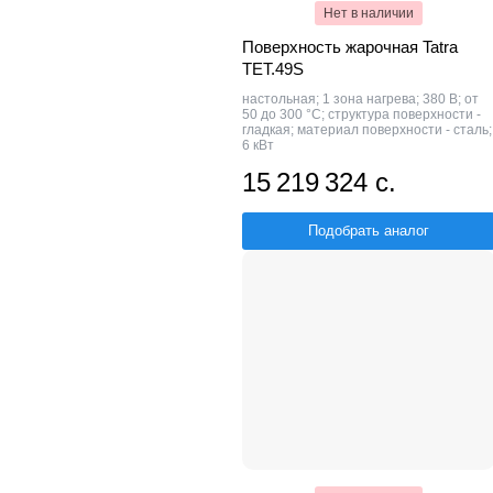
Нет в наличии
Поверхность жарочная Tatra
TET.49S
настольная; 1 зона нагрева; 380 В; от
50 до 300 °С; структура поверхности -
гладкая; материал поверхности - сталь;
6 кВт
15 219 324 с.
Подобрать аналог