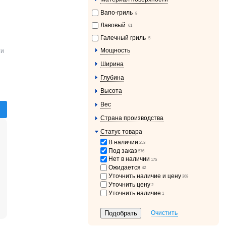
Вапо-гриль
8
Лавовый
61
Галечный гриль
5
Мощность
ти
Ширина
Глубина
Высота
Вес
Страна производства
Статус товара
В наличии
253
Под заказ
576
Нет в наличии
175
Ожидается
42
Уточнить наличие и цену
368
Уточнить цену
2
Уточнить наличие
1
Очистить