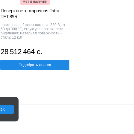
Нет в наличии
Поверхность жарочная Tatra
TET.89R
настольная; 2 зоны нагрева; 220 В; от
50 до 300 °С; структура поверхности -
рифленая; материал поверхности -
сталь; 12 кВт
28 512 464 с.
Подобрать аналог
ОК