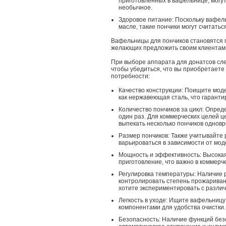
приготовленных в вафельнице, могут
необычное.
Здоровое питание: Поскольку вафель
масле, такие пончики могут считать
Вафельницы для пончиков становятся 
желающих предложить своим клиентам ч
При выборе аппарата для донатсов сле
чтобы убедиться, что вы приобретаете
потребности:
Качество конструкции: Поищите моде
как нержавеющая сталь, что гарантир
Количество пончиков за цикл: Опреде
один раз. Для коммерческих целей 
выпекать несколько пончиков однов
Размер пончиков: Также учитывайте 
варьироваться в зависимости от мо
Мощность и эффективность: Высокая
приготовление, что важно в коммерче
Регулировка температуры: Наличие 
контролировать степень прожаривани
хотите экспериментировать с разли
Легкость в уходе: Ищите вафельниц
компонентами для удобства очистки.
Безопасность: Наличие функций безо