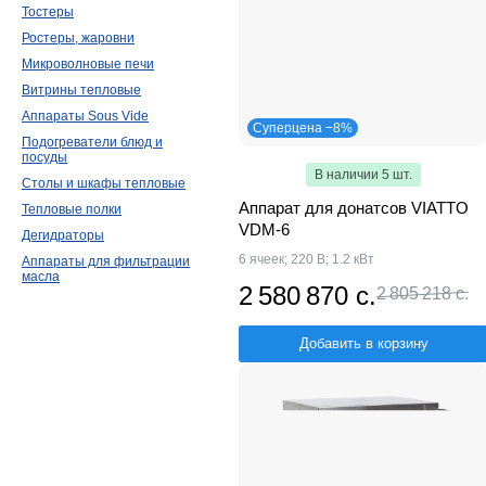
Тостеры
Ростеры, жаровни
Микроволновые печи
Витрины тепловые
Аппараты Sous Vide
Суперцена −8%
Подогреватели блюд и
посуды
В наличии 5 шт.
Столы и шкафы тепловые
Аппарат для донатсов VIATTO
Тепловые полки
VDM-6
Дегидраторы
6 ячеек; 220 В; 1.2 кВт
Аппараты для фильтрации
масла
2 580 870 с.
2 805 218 с.
Добавить в корзину