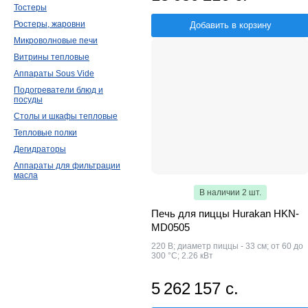
Тостеры
Ростеры, жаровни
Добавить в корзину
Микроволновые печи
Витрины тепловые
Аппараты Sous Vide
Подогреватели блюд и
посуды
Столы и шкафы тепловые
Тепловые полки
Дегидраторы
Аппараты для фильтрации
масла
В наличии 2 шт.
Печь для пиццы Hurakan HKN-
MD0505
220 В; диаметр пиццы - 33 см; от 60 до
300 °С; 2.26 кВт
5 262 157 с.