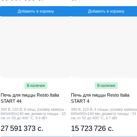
Добавить в корзину
Добавить в корзину
В наличии
В наличии
Печь для пиццы Resto Italia
Печь для пиццы Resto Italia
START 44
START 4
380 В, 220 В; 8 пицц; размер камеры -
380 В, 220 В; 4 пиццы; размер камеры
660х660х140 мм; диаметр пиццы - 33
660х660х140 мм; диаметр пиццы - 33
см; от 50 до 400 °С; 9.4 кВт
см; от 50 до 400 °С; 4.7 кВт
27 591 373 с.
15 723 726 с.